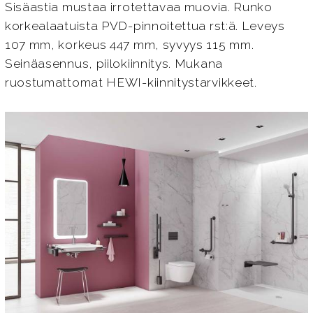
Sisäastia mustaa irrotettavaa muovia. Runko
korkealaatuista PVD-pinnoitettua rst:ä. Leveys
107 mm, korkeus 447 mm, syvyys 115 mm.
Seinäasennus, piilokiinnitys. Mukana
ruostumattomat HEWI-kiinnitystarvikkeet.