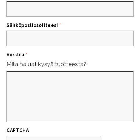
Sähköpostiosoitteesi
*
Viestisi
*
Mitä haluat kysyä tuotteesta?
CAPTCHA