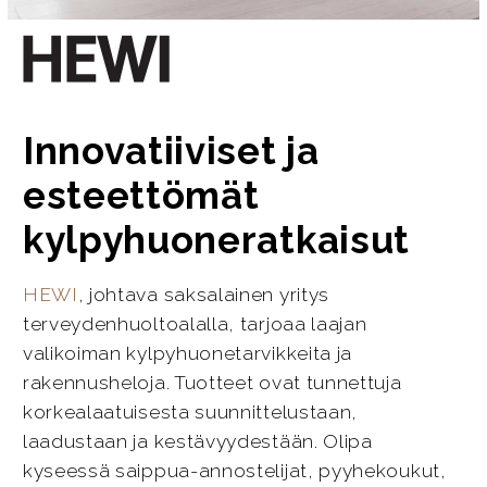
Innovatiiviset ja
esteettömät
kylpyhuoneratkaisut
HEWI
, johtava saksalainen yritys
terveydenhuoltoalalla, tarjoaa laajan
valikoiman kylpyhuonetarvikkeita ja
rakennusheloja. Tuotteet ovat tunnettuja
korkealaatuisesta suunnittelustaan,
laadustaan ja kestävyydestään. Olipa
kyseessä saippua-annostelijat, pyyhekoukut,