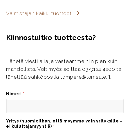
Valmistajan kaikki tuotteet
Kiinnostuitko tuotteesta?
Lähetä viesti alla ja vastaamme niin pian kuin
mahdollista. Voit myös soittaa 03-3124 4200 tai
lähettää sähköpostia tampere@tamsale.fi.
Nimesi
*
Yritys (huomioithan, että myymme vain yrityksille -
ei kuluttajamyyntiä)
*