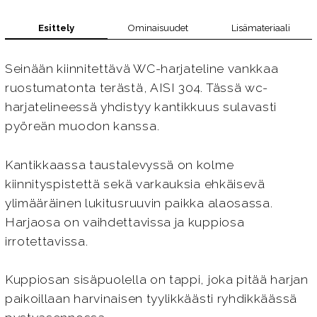
Esittely
Ominaisuudet
Lisämateriaali
Seinään kiinnitettävä WC-harjateline vankkaa
ruostumatonta terästä, AISI 304. Tässä wc-
harjatelineessä yhdistyy kantikkuus sulavasti
pyöreän muodon kanssa.
Kantikkaassa taustalevyssä on kolme
kiinnityspistettä sekä varkauksia ehkäisevä
ylimääräinen lukitusruuvin paikka alaosassa.
Harjaosa on vaihdettavissa ja kuppiosa
irrotettavissa.
Kuppiosan sisäpuolella on tappi, joka pitää harjan
paikoillaan harvinaisen tyylikkäästi ryhdikkäässä