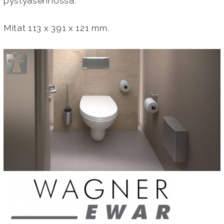
pystyasennossa.
Mitat 113 x 391 x 121 mm.