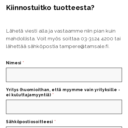
Kiinnostuitko tuotteesta?
Lähetä viesti alla ja vastaamme niin pian kuin
mahdollista. Voit myös soittaa 03-3124 4200 tai
lähettää sähköpostia tampere@tamsale.fi.
Nimesi
*
Yritys (huomioithan, että myymme vain yrityksille -
ei kuluttajamyyntiä)
*
Sähköpostiosoitteesi
*