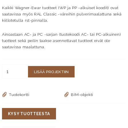
Kaikki Wagner-Ewar tuotteet (WP ja PP -alkuiset koodit) ovat
saatavissa myös RAL Classic -väreihin pulverimaalattuna sekä
kiillotetulla rst-pinnalla.
Ainoastaan AC- ja PC -sarjan (tuotekoodi AC- tai PC-alkuinen)
tuotteet sekä peilin taakse asennettavat tuotteet eivät ole
saatavissa maalattuna.
LISÄÄ PROJEKTIIN
Tuotekortti
BIM-objekti
KYSY TUOTTEESTA