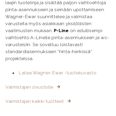
laajin tuotelinja ja sisältää paljon vaihtoehtoja
pinta-asennukseen ja seinään upottamiseen.
Wagner-Ewar suunnittelee ja valmistaa
varusteita myös asiakkaan yksilöllisten
vaatimusten mukaan.
P-Line
on edullisempi
vaihtoehto A-Linelle pinta-asennukseen ja wc-
varusteisiin. Se soveltuu loistavasti
standardiasennukseen “hinta-herkissä”
projekteissa.
Lataa Wagner-Ewar -tuotekuvasto
Valmistajan sivustolle
Valmistajan kaikki tuotteet