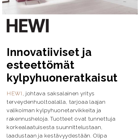
Innovatiiviset ja
esteettömät
kylpyhuoneratkaisut
HEWI
, johtava saksalainen yritys
terveydenhuoltoalalla, tarjoaa laajan
valikoiman kylpyhuonetarvikkeita ja
rakennusheloja. Tuotteet ovat tunnettuja
korkealaatuisesta suunnittelustaan,
laadustaan ja kestävyydestään. Olipa