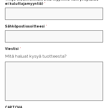
ei kuluttajamyyntiä)
*
Sähköpostiosoitteesi
*
Viestisi
*
Mitä haluat kysyä tuotteesta?
CAPTCHA