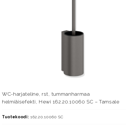
WC-harjateline, rst, tummanharmaa
helmiäisefekti, Hewi 162.20.10060 SC – Tamsale
Tuotekoodi:
162.20.10060 SC