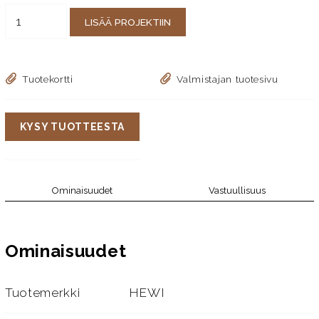
LISÄÄ PROJEKTIIN
Tuotekortti
Valmistajan tuotesivu
KYSY TUOTTEESTA
Ominaisuudet
Vastuullisuus
Ominaisuudet
Tuotemerkki
HEWI