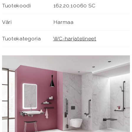
Tuotekoodi
162.20.10060 SC
Väri
Harmaa
Tuotekategoria
WC-harjatelineet