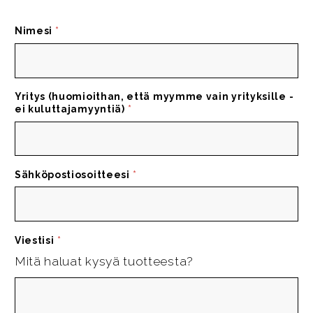
Nimesi
*
Yritys (huomioithan, että myymme vain yrityksille -
ei kuluttajamyyntiä)
*
Sähköpostiosoitteesi
*
Viestisi
*
Mitä haluat kysyä tuotteesta?