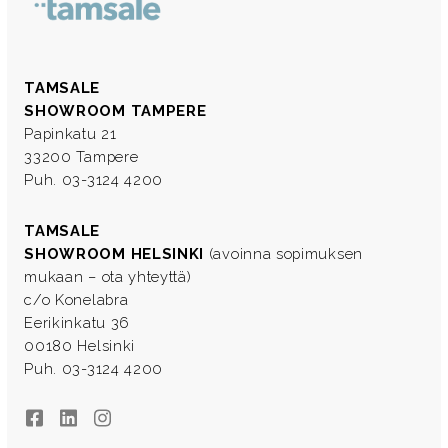
TAMSALE
SHOWROOM TAMPERE
Papinkatu 21
33200 Tampere
Puh. 03-3124 4200
TAMSALE
SHOWROOM HELSINKI
(avoinna sopimuksen
mukaan – ota yhteyttä)
c/o Konelabra
Eerikinkatu 36
00180 Helsinki
Puh. 03-3124 4200
Facebook
LinkedIn
Instagram