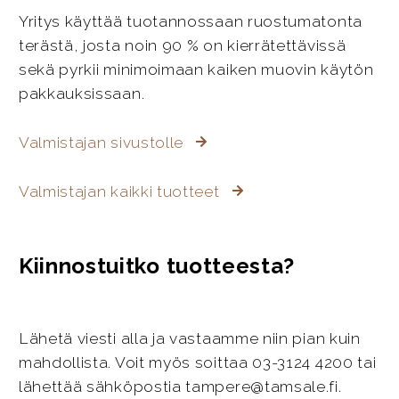
Yritys käyttää tuotannossaan ruostumatonta
terästä, josta noin 90 % on kierrätettävissä
sekä pyrkii minimoimaan kaiken muovin käytön
pakkauksissaan.
Valmistajan sivustolle
Valmistajan kaikki tuotteet
Kiinnostuitko tuotteesta?
Lähetä viesti alla ja vastaamme niin pian kuin
mahdollista. Voit myös soittaa 03-3124 4200 tai
lähettää sähköpostia tampere@tamsale.fi.