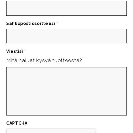
Sähköpostiosoitteesi
*
Viestisi
*
Mitä haluat kysyä tuotteesta?
CAPTCHA