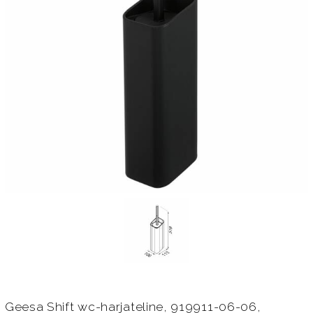
Geesa Shift wc-harjateline, 919911-06-06,