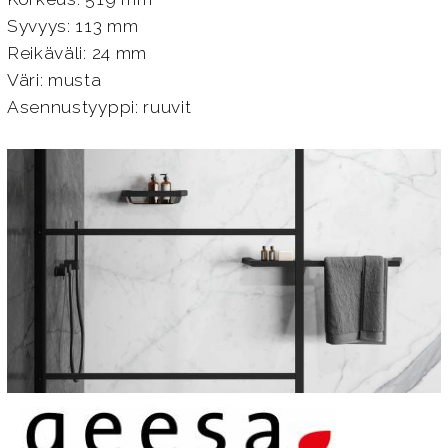
Syvyys: 113 mm
Reikäväli: 24 mm
Väri: musta
Asennustyyppi: ruuvit