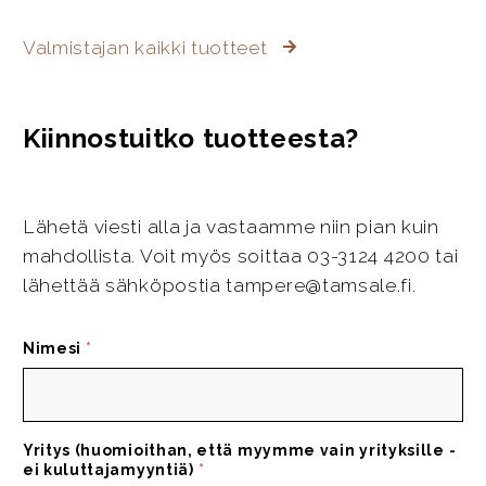
Valmistajan kaikki tuotteet
Kiinnostuitko tuotteesta?
Lähetä viesti alla ja vastaamme niin pian kuin
mahdollista. Voit myös soittaa 03-3124 4200 tai
lähettää sähköpostia tampere@tamsale.fi.
Nimesi
*
Yritys (huomioithan, että myymme vain yrityksille -
ei kuluttajamyyntiä)
*