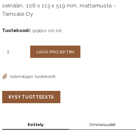
seinään, 106 x 113 x 519 mm, mattamusta –
Tamsale Oy
Tuotekoodi:
919911-06-06
LISÄÄ PROJEKTIIN
Valmistajan tuotekortti
KYSY TUOTTEESTA
Esittely
Ominaisuudet