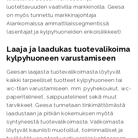
luotettavuuden vaativilla markkinoilla. Geesa
on myös tunnettu markkinajohtaja
Alankomaissa ammattilaissegmentissä
(asentajat ja kylpyhuoneiden erikoisliikkeet).
Laaja ja laadukas tuotevalikoima
kylpyhuoneen varustamiseen
Geesan laajasta tuotevalikoimasta löytyvät
kaikki tarpeelliset tuotteet kylpyhuoneen tai
wc-tilan varustamiseen, mm. pyyhekoukut, wc-
paperitelineet, saippuatelineet sekä muut
tarvikkeet. Geesa tunnetaan tinkimättömästä
laadustaan ja pitkän kokemuksen myötä
syntyneestä tuotevalikoimasta. Valikoimasta
löytyvät kauniisti muotoillut, toiminnalliset ja