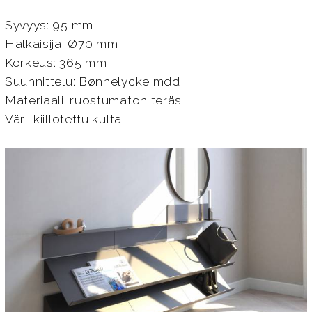
Syvyys: 95 mm
Halkaisija: Ø70 mm
Korkeus: 365 mm
Suunnittelu: Bønnelycke mdd
Materiaali: ruostumaton teräs
Väri: kiillotettu kulta