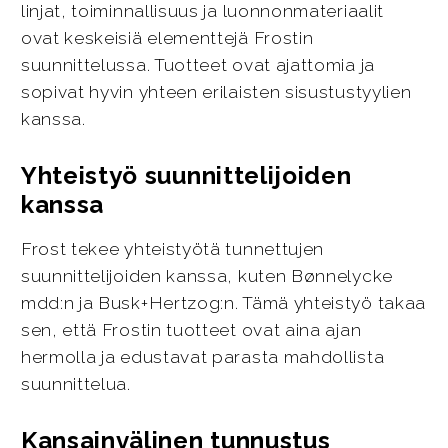
linjat, toiminnallisuus ja luonnonmateriaalit
ovat keskeisiä elementtejä Frostin
suunnittelussa. Tuotteet ovat ajattomia ja
sopivat hyvin yhteen erilaisten sisustustyylien
kanssa.
Yhteistyö suunnittelijoiden
kanssa
Frost tekee yhteistyötä tunnettujen
suunnittelijoiden kanssa, kuten Bønnelycke
mdd:n ja Busk+Hertzog:n. Tämä yhteistyö takaa
sen, että Frostin tuotteet ovat aina ajan
hermolla ja edustavat parasta mahdollista
suunnittelua.
Kansainvälinen tunnustus