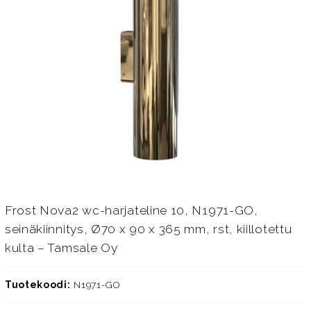
Frost Nova2 wc-harjateline 10, N1971-GO,
seinäkiinnitys, Ø70 x 90 x 365 mm, rst, kiillotettu
kulta – Tamsale Oy
Tuotekoodi:
N1971-GO