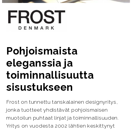
Pohjoismaista
eleganssia ja
toiminnallisuutta
sisustukseen
Frost on tunnettu tanskalainen designyritys,
jonka tuotteet yhdistävät pohjoismaisen
muotoilun puhtaat linjat ja toiminnallisuuden.
Yritys on vuodesta 2002 lähtien keskittynyt