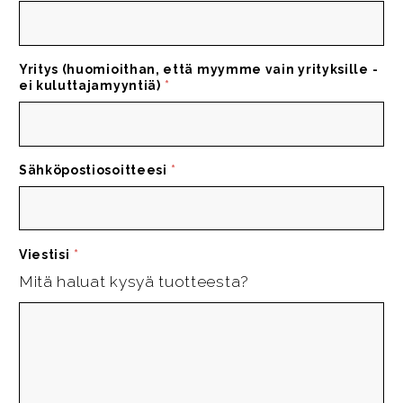
Yritys (huomioithan, että myymme vain yrityksille -
ei kuluttajamyyntiä)
*
Sähköpostiosoitteesi
*
Viestisi
*
Mitä haluat kysyä tuotteesta?