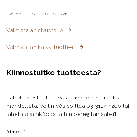
Lataa Frost-tuotekuvasto
Valmistajan sivustolle
Valmistajan kaikki tuotteet
Kiinnostuitko tuotteesta?
Lähetä viesti alla ja vastaamme niin pian kuin
mahdollista. Voit myös soittaa 03-3124 4200 tai
lähettää sähköpostia tampere@tamsale.fi.
Nimesi
*