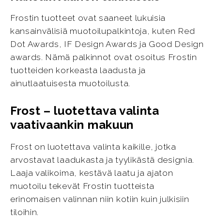
Frostin tuotteet ovat saaneet lukuisia
kansainvälisiä muotoilupalkintoja, kuten Red
Dot Awards, IF Design Awards ja Good Design
awards. Nämä palkinnot ovat osoitus Frostin
tuotteiden korkeasta laadusta ja
ainutlaatuisesta muotoilusta.
Frost – luotettava valinta
vaativaankin makuun
Frost on luotettava valinta kaikille, jotka
arvostavat laadukasta ja tyylikästä designia.
Laaja valikoima, kestävä laatu ja ajaton
muotoilu tekevät Frostin tuotteista
erinomaisen valinnan niin kotiin kuin julkisiin
tiloihin.