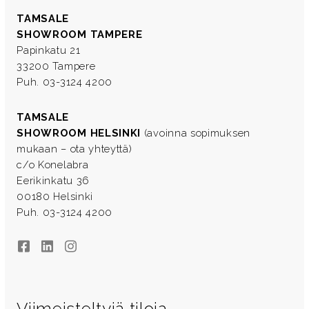
TAMSALE
SHOWROOM TAMPERE
Papinkatu 21
33200 Tampere
Puh. 03-3124 4200
TAMSALE
SHOWROOM HELSINKI
(avoinna sopimuksen
mukaan – ota yhteyttä)
c/o Konelabra
Eerikinkatu 36
00180 Helsinki
Puh. 03-3124 4200
Facebook
LinkedIn
Instagram
Viimeisteltyjä tiloja