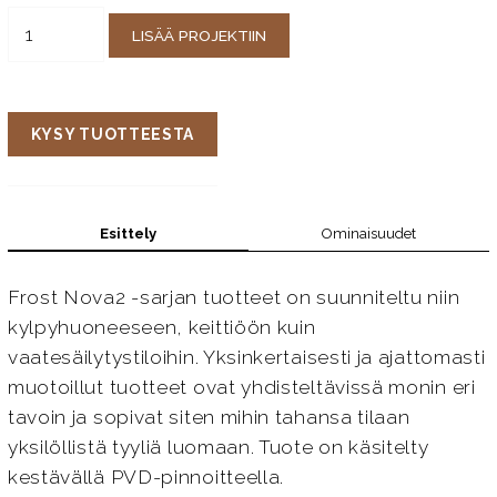
LISÄÄ PROJEKTIIN
KYSY TUOTTEESTA
Esittely
Ominaisuudet
Frost Nova2 -sarjan tuotteet on suunniteltu niin
kylpyhuoneeseen, keittiöön kuin
vaatesäilytystiloihin. Yksinkertaisesti ja ajattomasti
muotoillut tuotteet ovat yhdisteltävissä monin eri
tavoin ja sopivat siten mihin tahansa tilaan
yksilöllistä tyyliä luomaan. Tuote on käsitelty
kestävällä PVD-pinnoitteella.