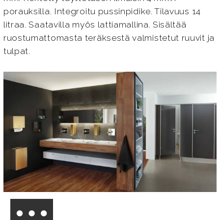
porauksilla. Integroitu pussinpidike. Tilavuus 14
litraa. Saatavilla myös lattiamallina. Sisältää
ruostumattomasta teräksestä valmistetut ruuvit ja
tulpat.