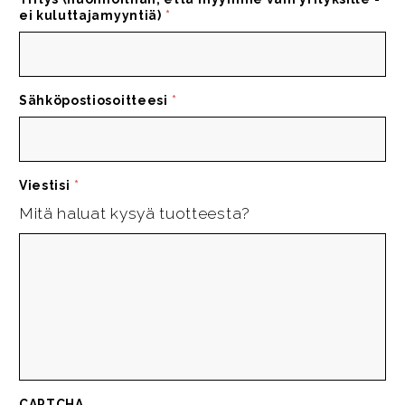
ei kuluttajamyyntiä)
*
Sähköpostiosoitteesi
*
Viestisi
*
Mitä haluat kysyä tuotteesta?
CAPTCHA