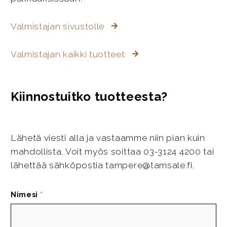
Valmistajan sivustolle
Valmistajan kaikki tuotteet
Kiinnostuitko tuotteesta?
Lähetä viesti alla ja vastaamme niin pian kuin
mahdollista. Voit myös soittaa 03-3124 4200 tai
lähettää sähköpostia tampere@tamsale.fi.
Nimesi
*