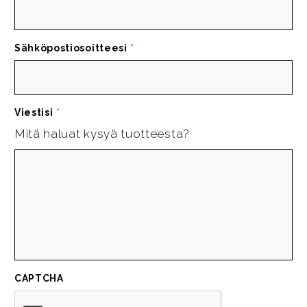
Sähköpostiosoitteesi
*
Viestisi
*
Mitä haluat kysyä tuotteesta?
CAPTCHA