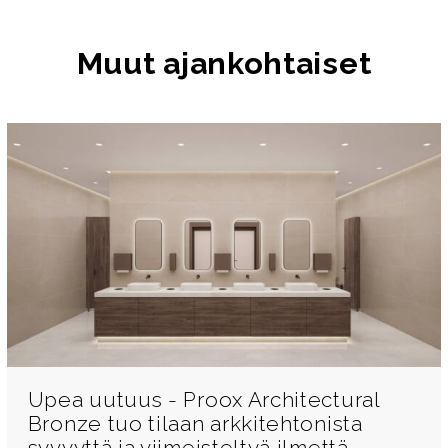
Muut ajankohtaiset
Upea uutuus - Proox Architectural
Bronze tuo tilaan arkkitehtonista
syvyyttä ja viimeisteltyä ilmettä