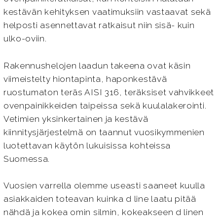
kestävän kehityksen vaatimuksiin vastaavat sekä
helposti asennettavat ratkaisut niin sisä- kuin
ulko-oviin.
Rakennushelojen laadun takeena ovat käsin
viimeistelty hiontapinta, haponkestävä
ruostumaton teräs AISI 316, teräksiset vahvikkeet
ovenpainikkeiden taipeissa sekä kuulalakerointi.
Vetimien yksinkertainen ja kestävä
kiinnitysjärjestelmä on taannut vuosikymmenien
luotettavan käytön lukuisissa kohteissa
Suomessa.
Vuosien varrella olemme useasti saaneet kuulla
asiakkaiden toteavan kuinka d line laatu pitää
nähdä ja kokea omin silmin, kokeakseen d linen