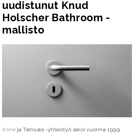
uudistunut Knud
Holscher Bathroom -
mallisto
d line
ja Tamsale -yhteistyö alkoi vuonna 1999