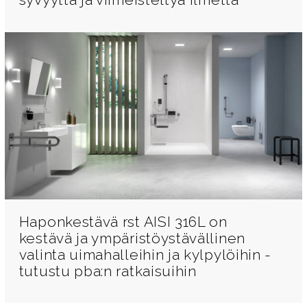
Haponkestävä rst AISI 316L on
kestävä ja ympäristöystävällinen
valinta uimahalleihin ja kylpylöihin -
tutustu pba:n ratkaisuihin