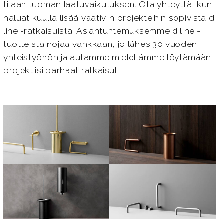
tilaan tuoman laatuvaikutuksen. Ota yhteyttä, kun
haluat kuulla lisää vaativiin projekteihin sopivista d
line -ratkaisuista. Asiantuntemuksemme d line -
tuotteista nojaa vankkaan, jo lähes 30 vuoden
yhteistyöhön ja autamme mielellämme löytämään
projektiisi parhaat ratkaisut!