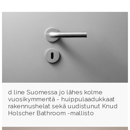
d line Suomessa jo lähes kolme
vuosikymmentä - huippulaadukkaat
rakennushelat sekä uudistunut Knud
Holscher Bathroom -mallisto