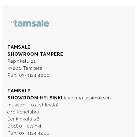
TAMSALE
SHOWROOM TAMPERE
Papinkatu 21
33200 Tampere
Puh. 03-3124 4200
TAMSALE
SHOWROOM HELSINKI
(avoinna sopimuksen
mukaan – ota yhteyttä)
c/o Konelabra
Eerikinkatu 36
00180 Helsinki
Puh. 03-3124 4200