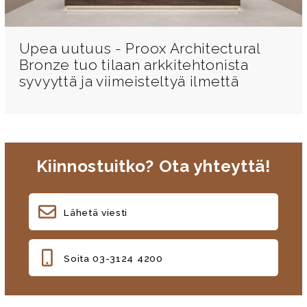
Upea uutuus - Proox Architectural
Bronze tuo tilaan arkkitehtonista
syvyyttä ja viimeisteltyä ilmettä
Kiinnostuitko? Ota yhteyttä!
Lähetä viesti
Soita 03-3124 4200