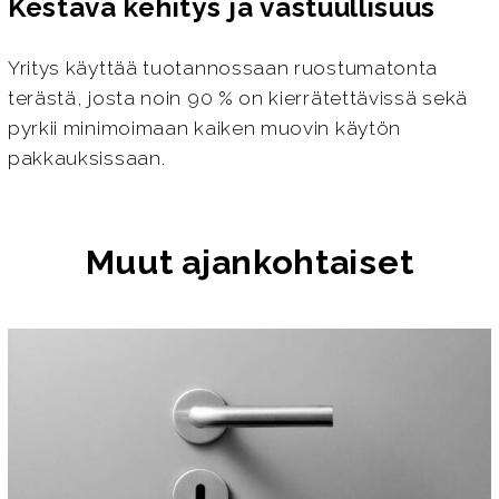
Kestävä kehitys ja vastuullisuus
Yritys käyttää tuotannossaan ruostumatonta
terästä, josta noin 90 % on kierrätettävissä sekä
pyrkii minimoimaan kaiken muovin käytön
pakkauksissaan.
Muut ajankohtaiset