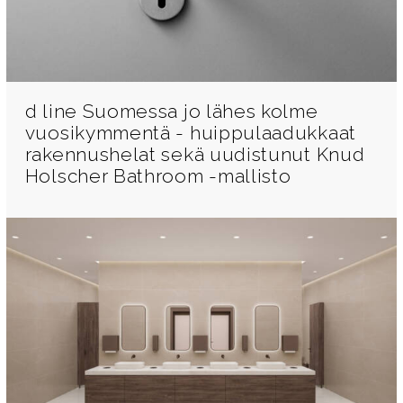
d line Suomessa jo lähes kolme
vuosikymmentä - huippulaadukkaat
rakennushelat sekä uudistunut Knud
Holscher Bathroom -mallisto