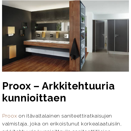
Proox – Arkkitehtuuria
kunnioittaen
Proox
on itävaltalainen saniteettiratkaisujen
valmistaja, joka on erikoistunut korkealaatuisiin,