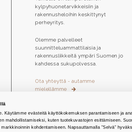
kylpyhuonetarvikkeisiin ja
rakennusheloihin keskittynyt
perheyritys.
Olemme palvelleet
suunnitteluammattilaisia ja
rakennusliikkeitä ympäri Suomen jo
kahdessa sukupolvessa.
Ota yhteyttä - autamme
mielellämme
llä
emme. Käytämme evästeitä käyttökokemuksen parantamiseen ja ana
den mahdollistamiseksi, kuten tuotekuvastojen esittämiseen. Suo
markkinoinnin kohdentamiseen. Napsauttamalla "Selvä" hyväks