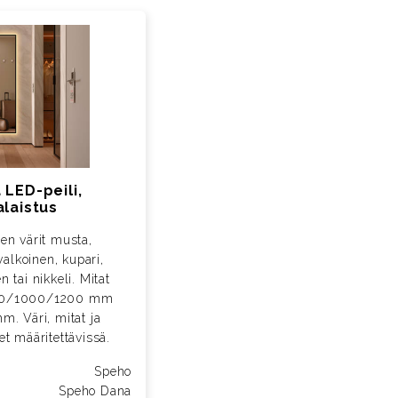
LED-peili,
laistus
en värit musta,
valkoinen, kupari,
 tai nikkeli. Mitat
00/1000/1200 mm
m. Väri, mitat ja
t määritettävissä.
Speho
Speho Dana