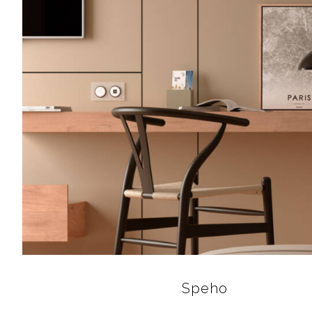
Speho