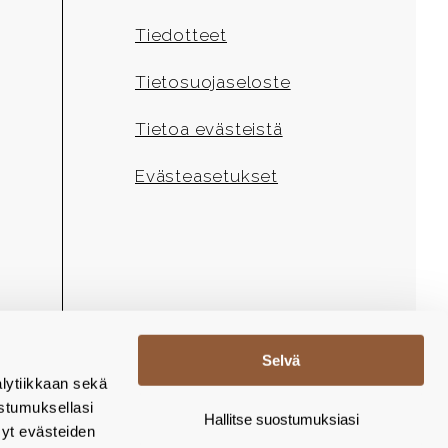
Tiedotteet
Tietosuojaseloste
Tietoa evästeistä
Evästeasetukset
Selvä
lytiikkaan sekä
stumuksellasi
Hallitse suostumuksiasi
yt evästeiden