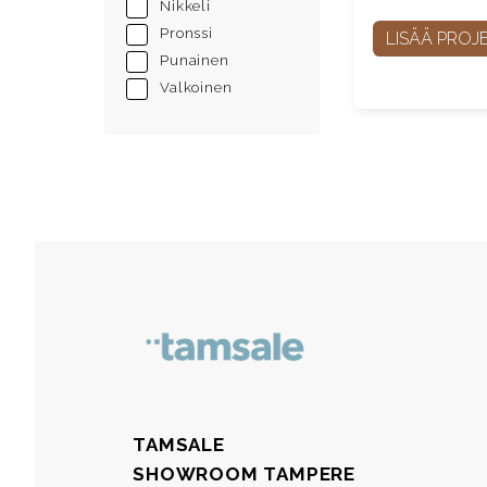
Nikkeli
Pronssi
LISÄÄ PROJE
Punainen
Valkoinen
TAMSALE
SHOWROOM TAMPERE