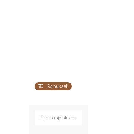
Rajaukset
Kirjoita rajataksesi...