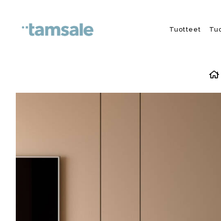
Skip to content
Tuotteet
Tu