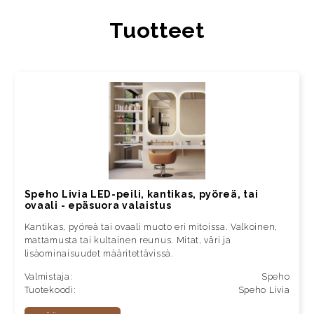
Tuotteet
Speho Livia LED-peili, kantikas, pyöreä, tai
ovaali - epäsuora valaistus
Kantikas, pyöreä tai ovaali muoto eri mitoissa. Valkoinen,
mattamusta tai kultainen reunus. Mitat, väri ja
lisäominaisuudet määritettävissä.
Valmistaja:
Speho
Tuotekoodi:
Speho Livia