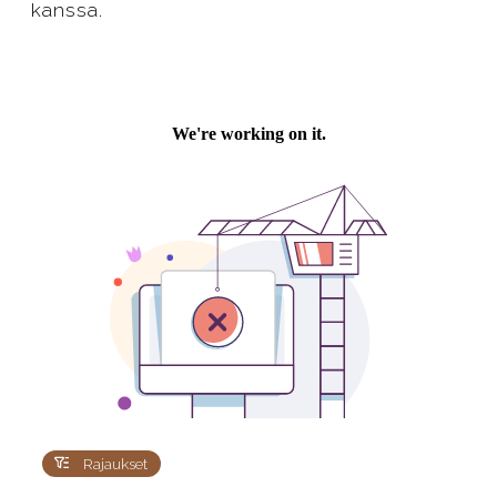
kanssa.
Rajaukset