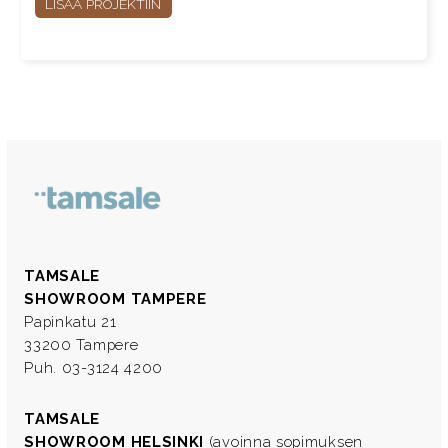
LISÄÄ PROJEKTIIN
TAMSALE
SHOWROOM TAMPERE
Papinkatu 21
33200 Tampere
Puh. 03-3124 4200
TAMSALE
SHOWROOM HELSINKI
(avoinna sopimuksen