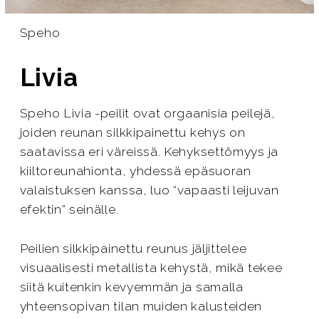
Speho
Livia
Speho Livia -peilit ovat orgaanisia peilejä,
joiden reunan silkkipainettu kehys on
saatavissa eri väreissä. Kehyksettömyys ja
kiiltoreunahionta, yhdessä epäsuoran
valaistuksen kanssa, luo “vapaasti leijuvan
efektin” seinälle.
Peilien silkkipainettu reunus jäljittelee
visuaalisesti metallista kehystä, mikä tekee
siitä kuitenkin kevyemmän ja samalla
yhteensopivan tilan muiden kalusteiden