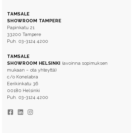
TAMSALE
SHOWROOM TAMPERE
Papinkatu 21
33200 Tampere
Puh. 03-3124 4200
TAMSALE
SHOWROOM HELSINKI
(avoinna sopimuksen
mukaan – ota yhteyttä)
c/o Konelabra
Eerikinkatu 36
00180 Helsinki
Puh. 03-3124 4200
Facebook
LinkedIn
Instagram