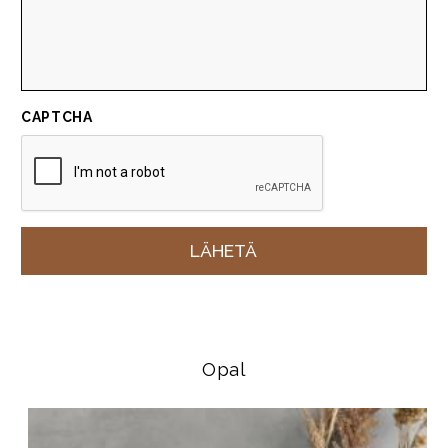
CAPTCHA
Opal