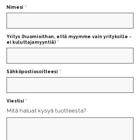
Nimesi
*
Yritys (huomioithan, että myymme vain yrityksille -
ei kuluttajamyyntiä)
*
Sähköpostiosoitteesi
*
Viestisi
*
Mitä haluat kysyä tuotteesta?