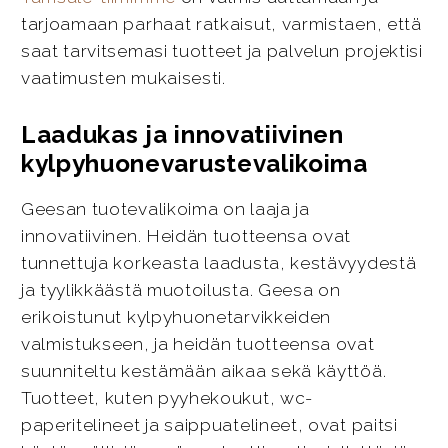
tarjoamaan parhaat ratkaisut, varmistaen, että
saat tarvitsemasi tuotteet ja palvelun projektisi
vaatimusten mukaisesti.
Laadukas ja innovatiivinen
kylpyhuonevarustevalikoima
Geesan tuotevalikoima on laaja ja
innovatiivinen. Heidän tuotteensa ovat
tunnettuja korkeasta laadusta, kestävyydestä
ja tyylikkäästä muotoilusta. Geesa on
erikoistunut kylpyhuonetarvikkeiden
valmistukseen, ja heidän tuotteensa ovat
suunniteltu kestämään aikaa sekä käyttöä.
Tuotteet, kuten pyyhekoukut, wc-
paperitelineet ja saippuatelineet, ovat paitsi