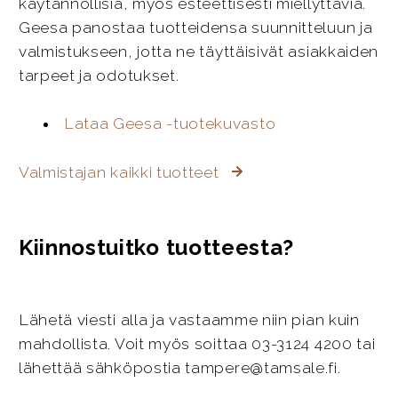
käytännöllisiä, myös esteettisesti miellyttäviä.
Geesa panostaa tuotteidensa suunnitteluun ja
valmistukseen, jotta ne täyttäisivät asiakkaiden
tarpeet ja odotukset.
Lataa Geesa -tuotekuvasto
Valmistajan kaikki tuotteet
Kiinnostuitko tuotteesta?
Lähetä viesti alla ja vastaamme niin pian kuin
mahdollista. Voit myös soittaa 03-3124 4200 tai
lähettää sähköpostia tampere@tamsale.fi.