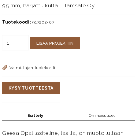
95 mm, harjattu kulta – Tamsale Oy
Tuotekoodi:
917202-07
LISÄÄ PROJEKTIIN
Valmistajan tuotekortti
KYSY TUOTTEESTA
Esittely
Ominaisuudet
Geesa Opal lasiteline, lasilla, on muotoilultaan