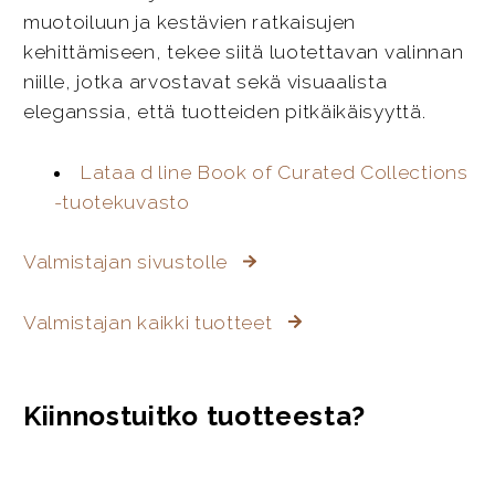
muotoiluun ja kestävien ratkaisujen
kehittämiseen, tekee siitä luotettavan valinnan
niille, jotka arvostavat sekä visuaalista
eleganssia, että tuotteiden pitkäikäisyyttä.
Lataa d line Book of Curated Collections
-tuotekuvasto
Valmistajan sivustolle
Valmistajan kaikki tuotteet
Kiinnostuitko tuotteesta?