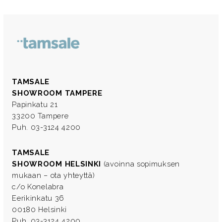
TAMSALE
SHOWROOM TAMPERE
Papinkatu 21
33200 Tampere
Puh. 03-3124 4200
TAMSALE
SHOWROOM HELSINKI
(avoinna sopimuksen
mukaan – ota yhteyttä)
c/o Konelabra
Eerikinkatu 36
00180 Helsinki
Puh. 03-3124 4200