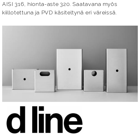
AISI 316, hionta-aste 320. Saatavana myös
kiillotettuna ja PVD käsiteltynä eri väreissä.