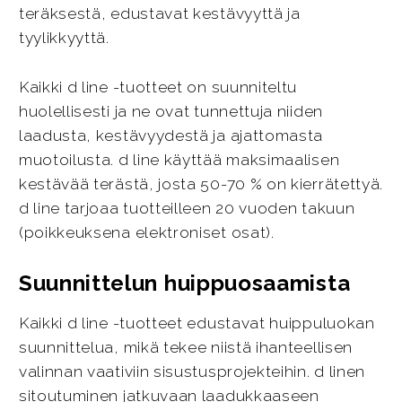
teräksestä, edustavat kestävyyttä ja
tyylikkyyttä.
Kaikki d line -tuotteet on suunniteltu
huolellisesti ja ne ovat tunnettuja niiden
laadusta, kestävyydestä ja ajattomasta
muotoilusta. d line käyttää maksimaalisen
kestävää terästä, josta 50-70 % on kierrätettyä.
d line tarjoaa tuotteilleen 20 vuoden takuun
(poikkeuksena elektroniset osat).
Suunnittelun huippuosaamista
Kaikki d line -tuotteet edustavat huippuluokan
suunnittelua, mikä tekee niistä ihanteellisen
valinnan vaativiin sisustusprojekteihin. d linen
sitoutuminen jatkuvaan laadukkaaseen