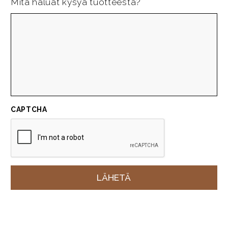
Mitä haluat kysyä tuotteesta?
CAPTCHA