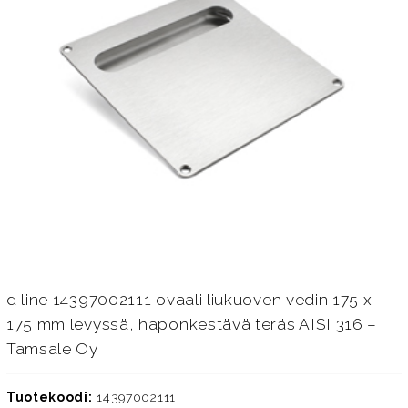
d line 14397002111 ovaali liukuoven vedin 175 x
175 mm levyssä, haponkestävä teräs AISI 316 –
Tamsale Oy
Tuotekoodi:
14397002111