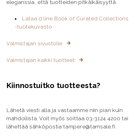
eleganssia, että tuotteiden pitkäikäisyyttä.
Lataa d line Book of Curated Collections
-tuotekuvasto
Valmistajan sivustolle
Valmistajan kaikki tuotteet
Kiinnostuitko tuotteesta?
Lähetä viesti alla ja vastaamme niin pian kuin
mahdollista. Voit myös soittaa 03-3124 4200 tai
lähettää sähköpostia tampere@tamsale.fi.