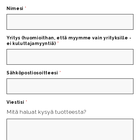
Nimesi
*
Yritys (huomioithan, että myymme vain yrityksille -
ei kuluttajamyyntiä)
*
Sähköpostiosoitteesi
*
Viestisi
*
Mitä haluat kysyä tuotteesta?