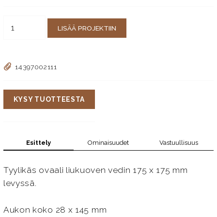
LISÄÄ PROJEKTIIN
14397002111
KYSY TUOTTEESTA
Esittely
Ominaisuudet
Vastuullisuus
Tyylikäs ovaali liukuoven vedin 175 x 175 mm
levyssä.
Aukon koko 28 x 145 mm