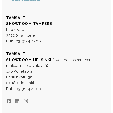
TAMSALE
SHOWROOM TAMPERE
Papinkatu 21
33200 Tampere
Puh. 03-3124 4200
TAMSALE
SHOWROOM HELSINKI
(avoinna sopimuksen
mukaan – ota yhteyttä)
c/o Konelabra
Eerikinkatu 36
00180 Helsinki
Puh. 03-3124 4200
Facebook
LinkedIn
Instagram