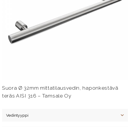
Suora Ø 32mm mittatilausvedin, haponkestävä
teräs AISI 316 – Tamsale Oy