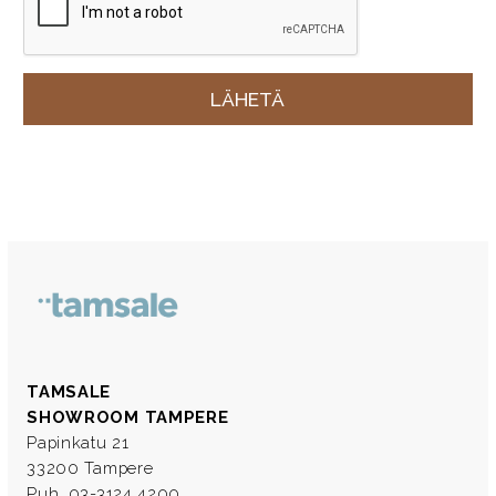
TAMSALE
SHOWROOM TAMPERE
Papinkatu 21
33200 Tampere
Puh. 03-3124 4200