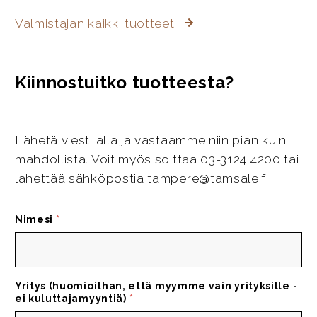
Valmistajan kaikki tuotteet
Kiinnostuitko tuotteesta?
Lähetä viesti alla ja vastaamme niin pian kuin
mahdollista. Voit myös soittaa 03-3124 4200 tai
lähettää sähköpostia tampere@tamsale.fi.
Nimesi
*
Yritys (huomioithan, että myymme vain yrityksille -
ei kuluttajamyyntiä)
*