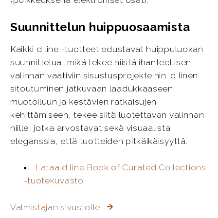
Suunnittelun huippuosaamista
Kaikki d line -tuotteet edustavat huippuluokan
suunnittelua, mikä tekee niistä ihanteellisen
valinnan vaativiin sisustusprojekteihin. d linen
sitoutuminen jatkuvaan laadukkaaseen
muotoiluun ja kestävien ratkaisujen
kehittämiseen, tekee siitä luotettavan valinnan
niille, jotka arvostavat sekä visuaalista
eleganssia, että tuotteiden pitkäikäisyyttä.
Lataa d line Book of Curated Collections
-tuotekuvasto
Valmistajan sivustolle