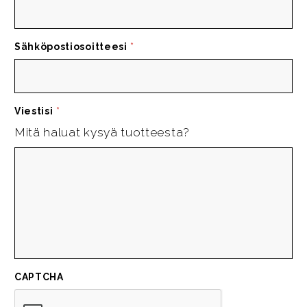
Sähköpostiosoitteesi
*
Viestisi
*
Mitä haluat kysyä tuotteesta?
CAPTCHA