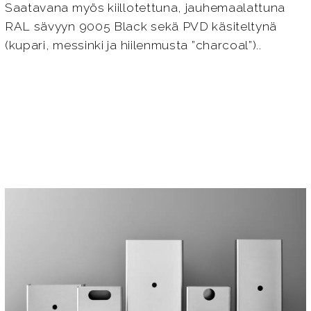
Saatavana myös kiillotettuna, jauhemaalattuna
RAL sävyyn 9005 Black sekä PVD käsiteltynä
(kupari, messinki ja hiilenmusta ”charcoal”)..