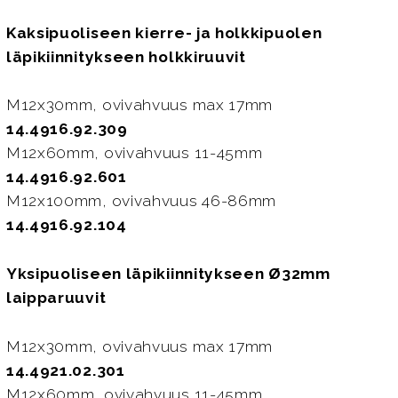
Kaksipuoliseen kierre- ja holkkipuolen
läpikiinnitykseen holkkiruuvit
M12x30mm, ovivahvuus max 17mm
14.4916.92.309
M12x60mm, ovivahvuus 11-45mm
14.4916.92.601
M12x100mm, ovivahvuus 46-86mm
14.4916.92.104
Yksipuoliseen läpikiinnitykseen Ø32mm
laipparuuvit
M12x30mm, ovivahvuus max 17mm
14.4921.02.301
M12x60mm, ovivahvuus 11-45mm