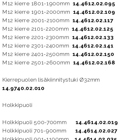
M12 kierre 1801-1900mm
14.4612.02.095
M12 kierre 1901-2000mm
14.4612.02.109
M12 kierre 2001-2100mm
14.4612.02.117
M12 kierre 2101-2200mm
14.4612.02.125
M12 kierre 2201-2300mm
14.4612.02.133
M12 kierre 2301-2400mm
14.4612.02.141
M12 kierre 2401-2500mm
14.4612.02.150
M12 kierre 2501-2600mm
14.4612.02.168
Kierrepuolen lisäkiinnitystuki Ø32mm
14.9740.02.010
Holkkipuoli
Holkkipuoli 500-700mm
14.4614.02.019
Holkkipuoli 701-900mm
14.4614.02.027
Holkkipuoli 901-1100mm
14.4614.02.035