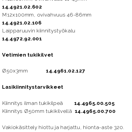
14.4921.02.602
M12x100mm, ovivahvuus 46-86mm
14.4921.02.106
Laipparuuvin kiinnitystyökalu
14.4972.92.001
Vetimien tukikilvet
Ø50x3mm
14.4961.02.127
Lasikiinnitystarvikkeet
Kiinnitys ilman tukikilpeä
14.4965.00.505
Kiinnitys Ø50mm tukikilvellä
14.4965.00.700
Vakiokäsittely hiottu ja harjattu, hionta-aste 320.