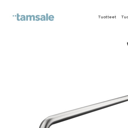
Skip to content
Tuotteet
Tu