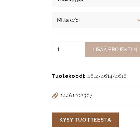
LISÄÄ PROJEKTIIN
Tuotekoodi:
4612/4614/4618
14461202307
KYSY TUOTTEESTA