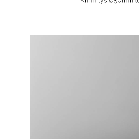
Kiinnitys Ø50mm tu