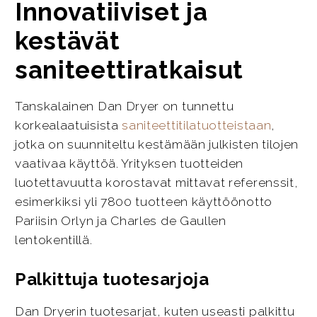
Innovatiiviset ja
kestävät
saniteettiratkaisut
Tanskalainen Dan Dryer on tunnettu
korkealaatuisista
saniteettitilatuotteistaan
,
jotka on suunniteltu kestämään julkisten tilojen
vaativaa käyttöä. Yrityksen tuotteiden
luotettavuutta korostavat mittavat referenssit,
esimerkiksi yli 7800 tuotteen käyttöönotto
Pariisin Orlyn ja Charles de Gaullen
lentokentillä.
Palkittuja tuotesarjoja
Dan Dryerin tuotesarjat, kuten useasti palkittu