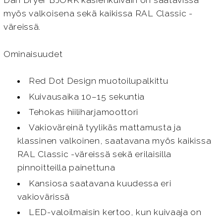
myös valkoisena sekä kaikissa RAL Classic -
väreissä.
Ominaisuudet
Red Dot Design muotoilupalkittu
Kuivausaika 10–15 sekuntia
Tehokas hiiliharjamoottori
Vakioväreinä tyylikäs mattamusta ja
klassinen valkoinen, saatavana myös kaikissa
RAL Classic -väreissä sekä erilaisilla
pinnoitteilla painettuna
Kansiosa saatavana kuudessa eri
vakiovärissä
LED-valoilmaisin kertoo, kun kuivaaja on