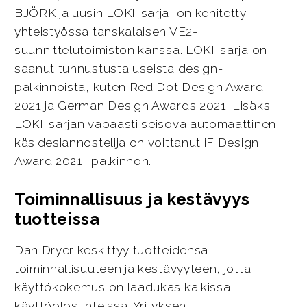
BJÖRK ja uusin LOKI-sarja, on kehitetty
yhteistyössä tanskalaisen VE2-
suunnittelutoimiston kanssa. LOKI-sarja on
saanut tunnustusta useista design-
palkinnoista, kuten Red Dot Design Award
2021 ja German Design Awards 2021. Lisäksi
LOKI-sarjan vapaasti seisova automaattinen
käsidesiannostelija on voittanut iF Design
Award 2021 -palkinnon.
Toiminnallisuus ja kestävyys
tuotteissa
Dan Dryer keskittyy tuotteidensa
toiminnallisuuteen ja kestävyyteen, jotta
käyttökokemus on laadukas kaikissa
käyttöolosuhteissa. Yrityksen