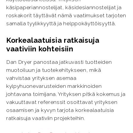
käsipaperiannostelijat, käsidesiannostelijat ja
roskakorit täyttävät nämä vaatimukset tarjoten
samalla tyylikkyyttä ja helppokäyttöisyyttä.
Korkealaatuisia ratkaisuja
vaativiin kohteisiin
Dan Dryer panostaa jatkuvasti tuotteiden
muotoiluun ja tuotekehitykseen, mikä
vahvistaa yrityksen asemaa
kylpyhuonevarusteiden markkinoiden
johtavana toimijana. Yrityksen pitkä kokemus ja
vakuuttavat referenssit osoittavat yrityksen
osaamisen ja kyvyn tarjota korkealaatuisia
ratkaisuja vaativiin projekteihin.