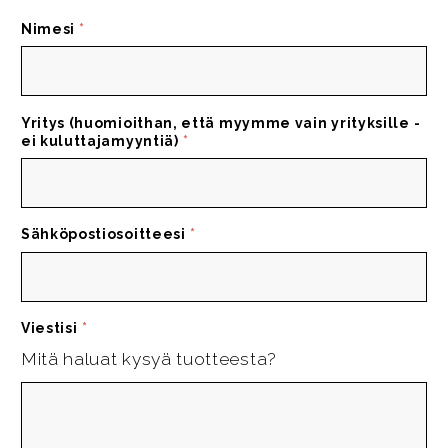
Nimesi
*
Yritys (huomioithan, että myymme vain yrityksille -
ei kuluttajamyyntiä)
*
Sähköpostiosoitteesi
*
Viestisi
*
Mitä haluat kysyä tuotteesta?