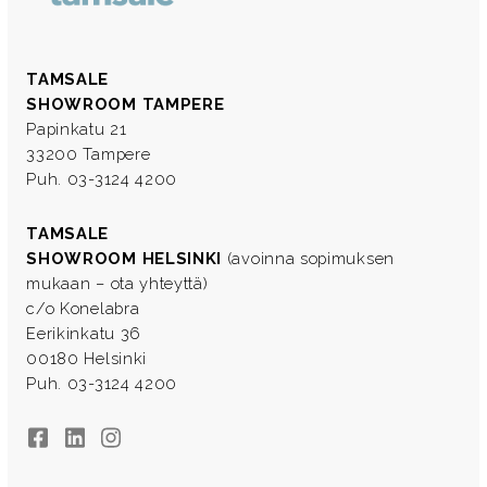
TAMSALE
SHOWROOM TAMPERE
Papinkatu 21
33200 Tampere
Puh. 03-3124 4200
TAMSALE
SHOWROOM HELSINKI
(avoinna sopimuksen
mukaan – ota yhteyttä)
c/o Konelabra
Eerikinkatu 36
00180 Helsinki
Puh. 03-3124 4200
Facebook
LinkedIn
Instagram