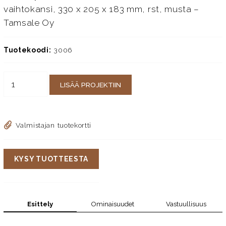
vaihtokansi, 330 x 205 x 183 mm, rst, musta –
Tamsale Oy
Tuotekoodi:
3006
LISÄÄ PROJEKTIIN
Valmistajan tuotekortti
KYSY TUOTTEESTA
Esittely
Ominaisuudet
Vastuullisuus