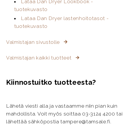
Lataa Dan Dryer Lookbook -
tuotekuvasto
Lataa Dan Dryer lastenhoitotasot -
tuotekuvasto
Valmistajan sivustolle
Valmistajan kaikki tuotteet
Kiinnostuitko tuotteesta?
Lähetä viesti alla ja vastaamme niin pian kuin
mahdollista. Voit myös soittaa 03-3124 4200 tai
lähettää sähköpostia tampere@tamsale.fi.