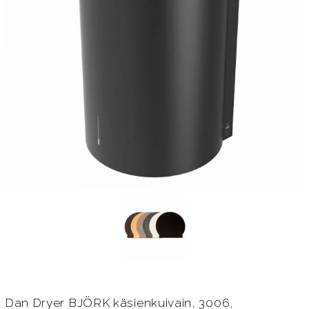
Dan Dryer BJÖRK käsienkuivain, 3006,