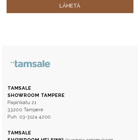
TAMSALE
SHOWROOM TAMPERE
Papinkatu 21
33200 Tampere
Puh. 03-3124 4200
TAMSALE
SHOWROOM HELSINKI
(avoinna sopimuksen