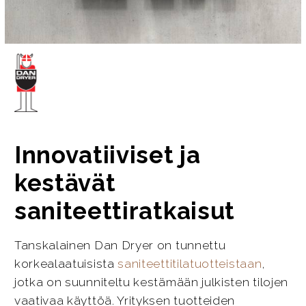
Innovatiiviset ja
kestävät
saniteettiratkaisut
Tanskalainen Dan Dryer on tunnettu
korkealaatuisista
saniteettitilatuotteistaan
,
jotka on suunniteltu kestämään julkisten tilojen
vaativaa käyttöä. Yrityksen tuotteiden