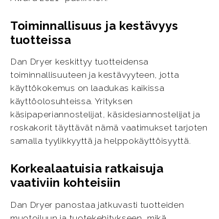
Toiminnallisuus ja kestävyys
tuotteissa
Dan Dryer keskittyy tuotteidensa
toiminnallisuuteen ja kestävyyteen, jotta
käyttökokemus on laadukas kaikissa
käyttöolosuhteissa. Yrityksen
käsipaperiannostelijat, käsidesiannostelijat ja
roskakorit täyttävät nämä vaatimukset tarjoten
samalla tyylikkyyttä ja helppokäyttöisyyttä.
Korkealaatuisia ratkaisuja
vaativiin kohteisiin
Dan Dryer panostaa jatkuvasti tuotteiden
muotoiluun ja tuotekehitykseen, mikä