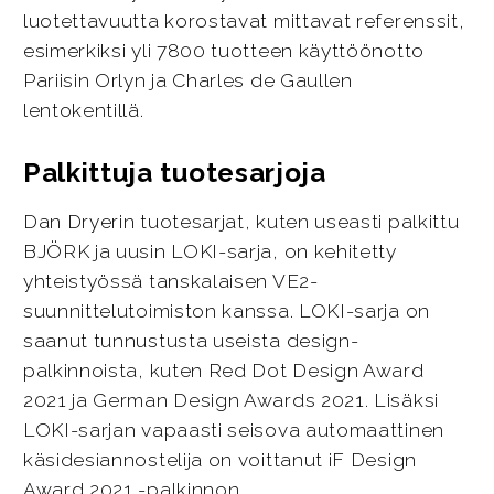
luotettavuutta korostavat mittavat referenssit,
esimerkiksi yli 7800 tuotteen käyttöönotto
Pariisin Orlyn ja Charles de Gaullen
lentokentillä.
Palkittuja tuotesarjoja
Dan Dryerin tuotesarjat, kuten useasti palkittu
BJÖRK ja uusin LOKI-sarja, on kehitetty
yhteistyössä tanskalaisen VE2-
suunnittelutoimiston kanssa. LOKI-sarja on
saanut tunnustusta useista design-
palkinnoista, kuten Red Dot Design Award
2021 ja German Design Awards 2021. Lisäksi
LOKI-sarjan vapaasti seisova automaattinen
käsidesiannostelija on voittanut iF Design
Award 2021 -palkinnon.