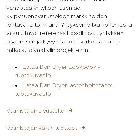
vahvistaa yrityksen asemaa
kylpyhuonevarusteiden markkinoiden
johtavana toimijana. Yrityksen pitkä kokemus ja
vakuuttavat referenssit osoittavat yrityksen
osaamisen ja kyvyn tarjota korkealaatuisia
ratkaisuja vaativiin projekteihin.
Lataa Dan Dryer Lookbook -
tuotekuvasto
Lataa Dan Dryer lastenhoitotasot -
tuotekuvasto
Valmistajan sivustolle
Valmistajan kaikki tuotteet