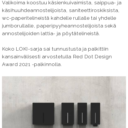
Valikoima koostuu käsienkuivaimista, saippua- ja
käsihuuhdeannostelijoista, saniteettiroskiksista,
wc-paperitelineistä kahdelle rullalle tai yhdelle
jumborullalle, paperipyyheannostelijoista sekä
annostelijoiden lattia- ja pöytätelineistä.
Koko LOKI-sarja sai tunnustusta ja palkittiin
kansainvälisesti arvostetulla Red Dot Design
Award 2021 -palkinnolla.