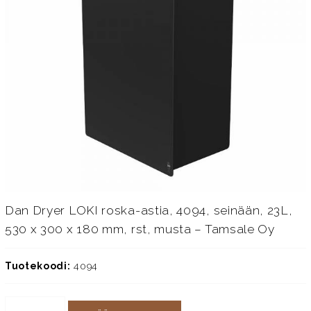
Dan Dryer LOKI roska-astia, 4094, seinään, 23L,
530 x 300 x 180 mm, rst, musta – Tamsale Oy
Tuotekoodi:
4094