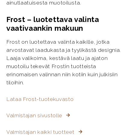
ainutlaatuisesta muotoilusta.
Frost – luotettava valinta
vaativaankin makuun
Frost on luotettava valinta kaikille, jotka
arvostavat laadukasta ja tyylikästä designia.
Laaja valikoima, kestävä laatu ja ajaton
muotoilu tekevät Frostin tuotteista
erinomaisen valinnan niin kotiin kuin julkisiin
tiloihin.
Lataa Frost-tuotekuvasto
Valmistajan sivustolle
Valmistajan kaikki tuotteet