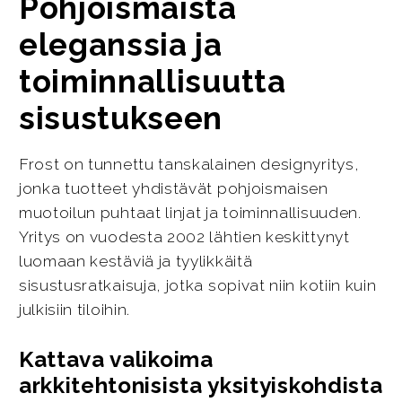
Pohjoismaista
eleganssia ja
toiminnallisuutta
sisustukseen
Frost on tunnettu tanskalainen designyritys,
jonka tuotteet yhdistävät pohjoismaisen
muotoilun puhtaat linjat ja toiminnallisuuden.
Yritys on vuodesta 2002 lähtien keskittynyt
luomaan kestäviä ja tyylikkäitä
sisustusratkaisuja, jotka sopivat niin kotiin kuin
julkisiin tiloihin.
Kattava valikoima
arkkitehtonisista yksityiskohdista