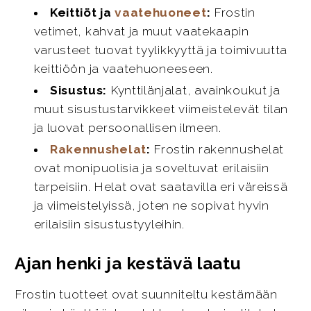
Keittiöt ja
vaatehuoneet
:
Frostin
vetimet, kahvat ja muut vaatekaapin
varusteet tuovat tyylikkyyttä ja toimivuutta
keittiöön ja vaatehuoneeseen.
Sisustus:
Kynttilänjalat, avainkoukut ja
muut sisustustarvikkeet viimeistelevät tilan
ja luovat persoonallisen ilmeen.
Rakennushelat
:
Frostin rakennushelat
ovat monipuolisia ja soveltuvat erilaisiin
tarpeisiin. Helat ovat saatavilla eri väreissä
ja viimeistelyissä, joten ne sopivat hyvin
erilaisiin sisustustyyleihin.
Ajan henki ja kestävä laatu
Frostin tuotteet ovat suunniteltu kestämään