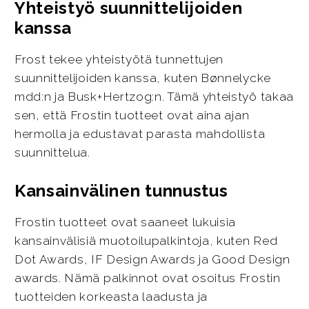
Yhteistyö suunnittelijoiden
kanssa
Frost tekee yhteistyötä tunnettujen
suunnittelijoiden kanssa, kuten Bønnelycke
mdd:n ja Busk+Hertzog:n. Tämä yhteistyö takaa
sen, että Frostin tuotteet ovat aina ajan
hermolla ja edustavat parasta mahdollista
suunnittelua.
Kansainvälinen tunnustus
Frostin tuotteet ovat saaneet lukuisia
kansainvälisiä muotoilupalkintoja, kuten Red
Dot Awards, IF Design Awards ja Good Design
awards. Nämä palkinnot ovat osoitus Frostin
tuotteiden korkeasta laadusta ja