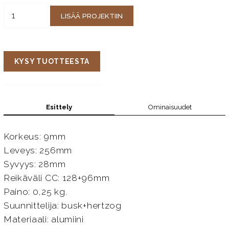
LISÄÄ PROJEKTIIN
KYSY TUOTTEESTA
Esittely
Ominaisuudet
Korkeus: 9mm
Leveys: 256mm
Syvyys: 28mm
Reikäväli CC: 128+96mm
Paino: 0,25 kg.
Suunnittelija: busk+hertzog
Materiaali: alumiini