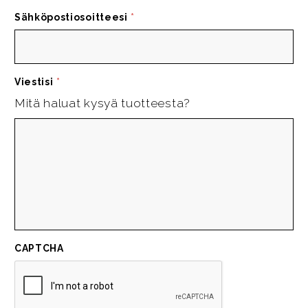
Sähköpostiosoitteesi
*
Viestisi
*
Mitä haluat kysyä tuotteesta?
CAPTCHA