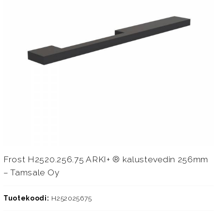
Frost H2520.256.75 ARKI+ ® kalustevedin 256mm
– Tamsale Oy
Tuotekoodi:
H252025675