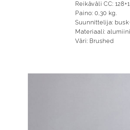
Reikäväli CC: 128
Paino: 0,30 kg.
Suunnittelija: bus
Materiaali: alumiin
Väri: Brushed