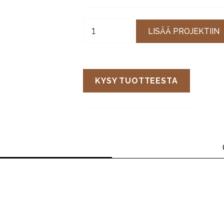
LISÄÄ PROJEKTIIN
KYSY TUOTTEESTA