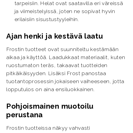
tarpeisiin. Helat ovat saatavilla eri väreissä
ja viimeistelyissä, joten ne sopivat hyvin
erilaisiin sisustustyyleihin.
Ajan henki ja kestävä laatu
Frostin tuotteet ovat suunniteltu kestämään
aikaa ja käyttöä. Laadukkaat materiaalit, kuten
ruostumaton teräs, takaavat tuotteiden
pitkäikäisyyden. Lisäksi Frost panostaa
tuotantoprosessin jokaiseen vaiheeseen, jotta
lopputulos on aina ensiluokkainen.
Pohjoismainen muotoilu
perustana
Frostin tuotteissa näkyy vahvasti