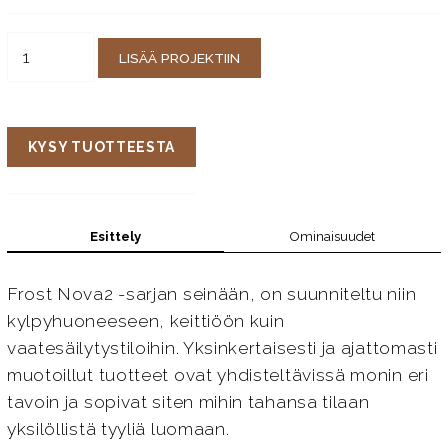
LISÄÄ PROJEKTIIN
KYSY TUOTTEESTA
Esittely
Ominaisuudet
Frost Nova2 -sarjan seinään, on suunniteltu niin
kylpyhuoneeseen, keittiöön kuin
vaatesäilytystiloihin. Yksinkertaisesti ja ajattomasti
muotoillut tuotteet ovat yhdisteltävissä monin eri
tavoin ja sopivat siten mihin tahansa tilaan
yksilöllistä tyyliä luomaan.