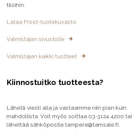
tiloihin.
Lataa Frost-tuotekuvasto
Valmistajan sivustolle
Valmistajan kaikki tuotteet
Kiinnostuitko tuotteesta?
Lähetä viesti alla ja vastaamme niin pian kuin
mahdollista. Voit myös soittaa 03-3124 4200 tai
lähettää sähköpostia tampere@tamsale.fi.