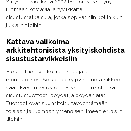
Yritys on vuodesta 2002 lähtien keskittynyt
luomaan kestäviä ja tyylikkäitä
sisustusratkaisuja, jotka sopivat niin kotiin kuin
julkisiin tiloihin.
Kattava valikoima
arkkitehtonisista yksityiskohdista
sisustustarvikkeisiin
Frostin tuotevalikoima on laaja ja
monipuolinen. Se kattaa kylpyhuonetarvikkeet,
vaatekaapin varusteet, arkkitehtoniset helat,
sisustustuotteet, pöydät ja pöydänjalat.
Tuotteet ovat suunniteltu täydentämään
toisiaan ja luomaan yhtenäisen ilmeen erilaisiin
tiloihin.