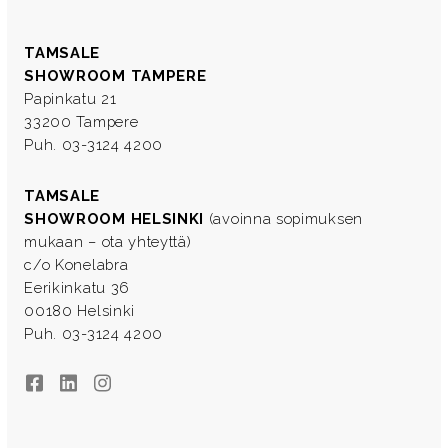
TAMSALE
SHOWROOM TAMPERE
Papinkatu 21
33200 Tampere
Puh. 03-3124 4200
TAMSALE
SHOWROOM HELSINKI
(avoinna sopimuksen
mukaan – ota yhteyttä)
c/o Konelabra
Eerikinkatu 36
00180 Helsinki
Puh. 03-3124 4200
Facebook
LinkedIn
Instagram