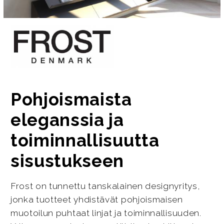
Pohjoismaista
eleganssia ja
toiminnallisuutta
sisustukseen
Frost on tunnettu tanskalainen designyritys,
jonka tuotteet yhdistävät pohjoismaisen
muotoilun puhtaat linjat ja toiminnallisuuden.