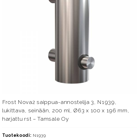
Frost Nova2 saippua-annostelija 3, N1939,
lukittava, seinään, 200 ml, Ø63 x 100 x 196 mm,
harjattu rst – Tamsale Oy
Tuotekoodi:
N1939