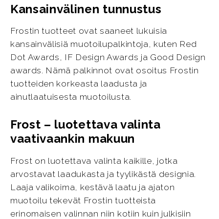
Kansainvälinen tunnustus
Frostin tuotteet ovat saaneet lukuisia
kansainvälisiä muotoilupalkintoja, kuten Red
Dot Awards, IF Design Awards ja Good Design
awards. Nämä palkinnot ovat osoitus Frostin
tuotteiden korkeasta laadusta ja
ainutlaatuisesta muotoilusta.
Frost – luotettava valinta
vaativaankin makuun
Frost on luotettava valinta kaikille, jotka
arvostavat laadukasta ja tyylikästä designia.
Laaja valikoima, kestävä laatu ja ajaton
muotoilu tekevät Frostin tuotteista
erinomaisen valinnan niin kotiin kuin julkisiin