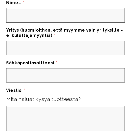
Nimesi
*
Yritys (huomioithan, että myymme vain yrityksille -
ei kuluttajamyyntiä)
*
Sähköpostiosoitteesi
*
Viestisi
*
Mitä haluat kysyä tuotteesta?