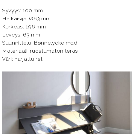
Syvyys: 100 mm
Halkaisija: Ø63 mm
Korkeus: 196 mm
Leveys: 63 mm
Suunnittelu: Bønnelycke mdd
Materiaali: ruostumaton teräs
Väri: harjattu rst