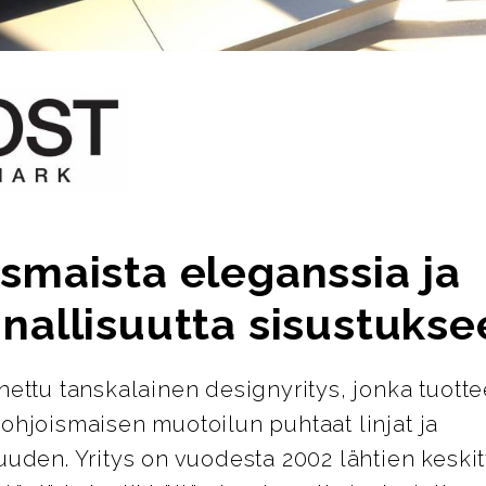
smaista eleganssia ja
nallisuutta sisustukse
nettu tanskalainen designyritys, jonka tuotte
ohjoismaisen muotoilun puhtaat linjat ja
uuden. Yritys on vuodesta 2002 lähtien keskit