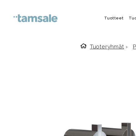
Skip to content
Tuotteet
Tu
Tuoteryhmät
›
P
Etusivulle