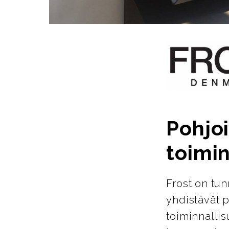
Pohjoi
toimin
Frost on tun
yhdistävät p
toiminnallis