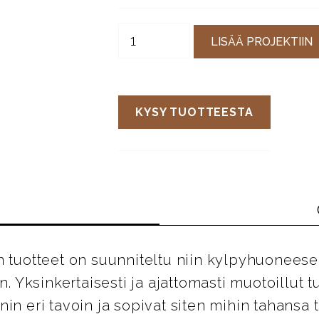
LISÄÄ PROJEKTIIN
KYSY TUOTTEESTA
n tuotteet on suunniteltu niin kylpyhuoneese
in. Yksinkertaisesti ja ajattomasti muotoillut t
in eri tavoin ja sopivat siten mihin tahansa ti