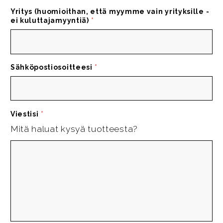
Yritys (huomioithan, että myymme vain yrityksille -
ei kuluttajamyyntiä)
*
Sähköpostiosoitteesi
*
Viestisi
*
Mitä haluat kysyä tuotteesta?