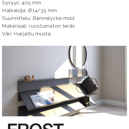
Syvyys: 405 mm
Halkaisija: Ø14/35 mm
Suunnittelu: Bønnelycke mdd
Materiaali: ruostumaton teräs
Väri: Harjattu musta