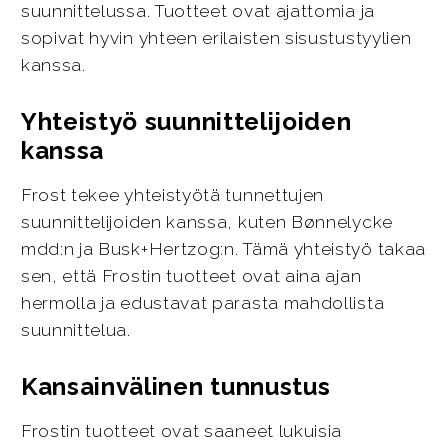
suunnittelussa. Tuotteet ovat ajattomia ja
sopivat hyvin yhteen erilaisten sisustustyylien
kanssa.
Yhteistyö suunnittelijoiden
kanssa
Frost tekee yhteistyötä tunnettujen
suunnittelijoiden kanssa, kuten Bønnelycke
mdd:n ja Busk+Hertzog:n. Tämä yhteistyö takaa
sen, että Frostin tuotteet ovat aina ajan
hermolla ja edustavat parasta mahdollista
suunnittelua.
Kansainvälinen tunnustus
Frostin tuotteet ovat saaneet lukuisia