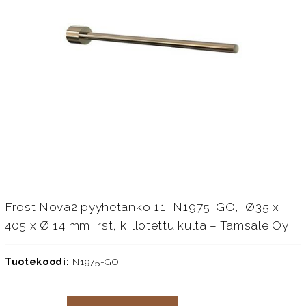
Frost Nova2 pyyhetanko 11, N1975-GO, Ø35 x
405 x Ø 14 mm, rst, kiillotettu kulta – Tamsale Oy
Tuotekoodi:
N1975-GO