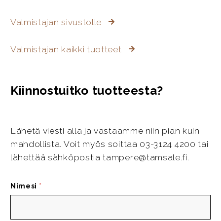
Valmistajan sivustolle
Valmistajan kaikki tuotteet
Kiinnostuitko tuotteesta?
Lähetä viesti alla ja vastaamme niin pian kuin
mahdollista. Voit myös soittaa 03-3124 4200 tai
lähettää sähköpostia tampere@tamsale.fi.
Nimesi
*