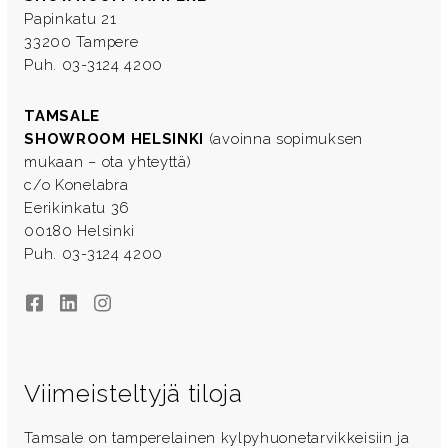
Papinkatu 21
33200 Tampere
Puh. 03-3124 4200
TAMSALE
SHOWROOM HELSINKI
(avoinna sopimuksen
mukaan – ota yhteyttä)
c/o Konelabra
Eerikinkatu 36
00180 Helsinki
Puh. 03-3124 4200
Facebook
LinkedIn
Instagram
Viimeisteltyjä tiloja
Tamsale on tamperelainen kylpyhuonetarvikkeisiin ja