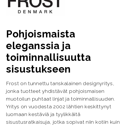
Pohjoismaista
eleganssia ja
toiminnallisuutta
sisustukseen
Frost on tunnettu tanskalainen designyritys,
jonka tuotteet yhdistävät pohjoismaisen
muotoilun puhtaat linjat ja toiminnallisuuden.
Yritys on vuodesta 2002 lähtien keskittynyt
luomaan kestäviä ja tyylikkäitä
sisustusratkaisuja, jotka sopivat niin kotiin kuin