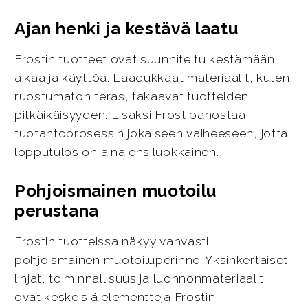
Ajan henki ja kestävä laatu
Frostin tuotteet ovat suunniteltu kestämään
aikaa ja käyttöä. Laadukkaat materiaalit, kuten
ruostumaton teräs, takaavat tuotteiden
pitkäikäisyyden. Lisäksi Frost panostaa
tuotantoprosessin jokaiseen vaiheeseen, jotta
lopputulos on aina ensiluokkainen.
Pohjoismainen muotoilu
perustana
Frostin tuotteissa näkyy vahvasti
pohjoismainen muotoiluperinne. Yksinkertaiset
linjat, toiminnallisuus ja luonnonmateriaalit
ovat keskeisiä elementtejä Frostin