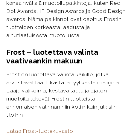
kansainvälisiä muotoilupalkintoja, kuten Red
Dot Awards, IF Design Awards ja Good Design
awards. Nämä palkinnot ovat osoitus Frostin
tuotteiden korkeasta laadusta ja
ainutlaatuisesta muotoilusta.
Frost – luotettava valinta
vaativaankin makuun
Frost on luotettava valinta kaikille, jotka
arvostavat laadukasta ja tyylikästä designia.
Laaja valikoima, kestävä laatu ja ajaton
muotoilu tekevät Frostin tuotteista
erinomaisen valinnan niin kotiin kuin julkisiin
tiloihin.
Lataa Frost-tuotekuvasto