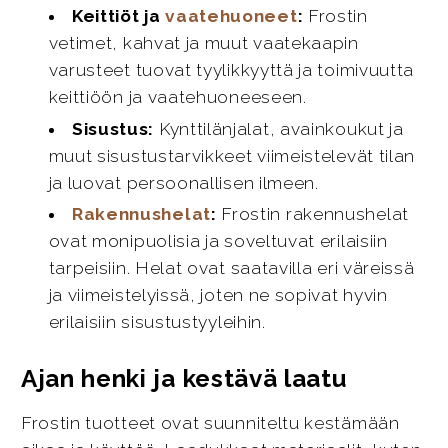
Keittiöt ja
vaatehuoneet
:
Frostin
vetimet, kahvat ja muut vaatekaapin
varusteet tuovat tyylikkyyttä ja toimivuutta
keittiöön ja vaatehuoneeseen.
Sisustus:
Kynttilänjalat, avainkoukut ja
muut sisustustarvikkeet viimeistelevät tilan
ja luovat persoonallisen ilmeen.
Rakennushelat
:
Frostin rakennushelat
ovat monipuolisia ja soveltuvat erilaisiin
tarpeisiin. Helat ovat saatavilla eri väreissä
ja viimeistelyissä, joten ne sopivat hyvin
erilaisiin sisustustyyleihin.
Ajan henki ja kestävä laatu
Frostin tuotteet ovat suunniteltu kestämään