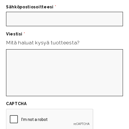
Sähköpostiosoitteesi
*
Viestisi
*
Mitä haluat kysyä tuotteesta?
CAPTCHA