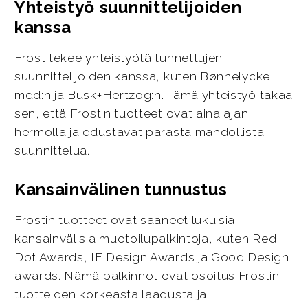
Yhteistyö suunnittelijoiden
kanssa
Frost tekee yhteistyötä tunnettujen
suunnittelijoiden kanssa, kuten Bønnelycke
mdd:n ja Busk+Hertzog:n. Tämä yhteistyö takaa
sen, että Frostin tuotteet ovat aina ajan
hermolla ja edustavat parasta mahdollista
suunnittelua.
Kansainvälinen tunnustus
Frostin tuotteet ovat saaneet lukuisia
kansainvälisiä muotoilupalkintoja, kuten Red
Dot Awards, IF Design Awards ja Good Design
awards. Nämä palkinnot ovat osoitus Frostin
tuotteiden korkeasta laadusta ja