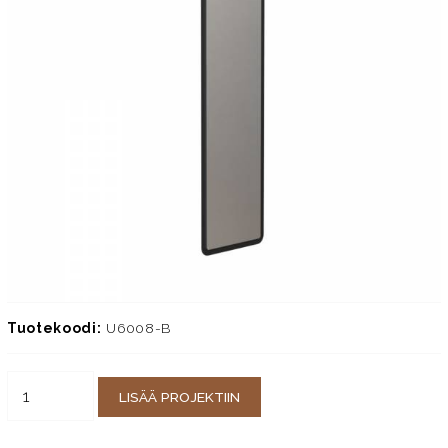
Tuotekoodi:
U6008-B
LISÄÄ PROJEKTIIN