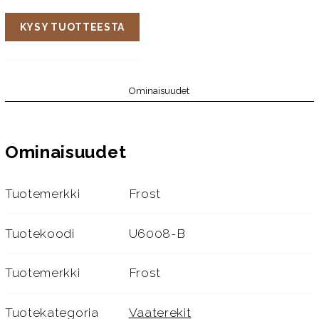
KYSY TUOTTEESTA
Ominaisuudet
Ominaisuudet
Tuotemerkki
Frost
Tuotekoodi
U6008-B
Tuotemerkki
Frost
Tuotekategoria
Vaaterekit