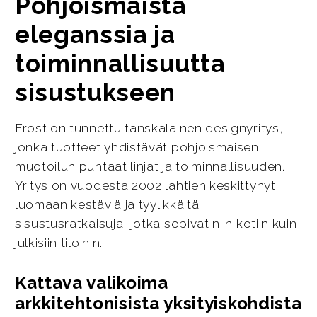
Pohjoismaista
eleganssia ja
toiminnallisuutta
sisustukseen
Frost on tunnettu tanskalainen designyritys,
jonka tuotteet yhdistävät pohjoismaisen
muotoilun puhtaat linjat ja toiminnallisuuden.
Yritys on vuodesta 2002 lähtien keskittynyt
luomaan kestäviä ja tyylikkäitä
sisustusratkaisuja, jotka sopivat niin kotiin kuin
julkisiin tiloihin.
Kattava valikoima
arkkitehtonisista yksityiskohdista