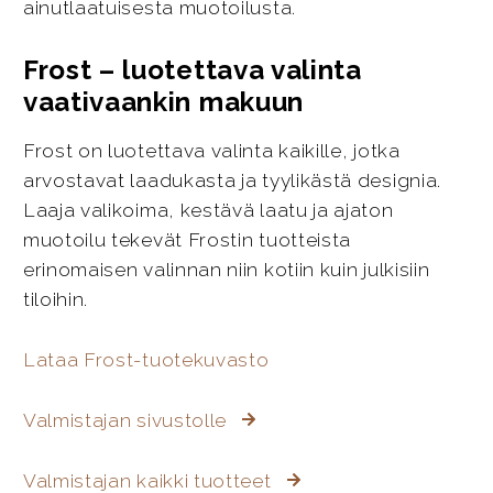
ainutlaatuisesta muotoilusta.
Frost – luotettava valinta
vaativaankin makuun
Frost on luotettava valinta kaikille, jotka
arvostavat laadukasta ja tyylikästä designia.
Laaja valikoima, kestävä laatu ja ajaton
muotoilu tekevät Frostin tuotteista
erinomaisen valinnan niin kotiin kuin julkisiin
tiloihin.
Lataa Frost-tuotekuvasto
Valmistajan sivustolle
Valmistajan kaikki tuotteet