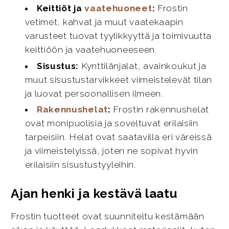
Keittiöt ja
vaatehuoneet
:
Frostin
vetimet, kahvat ja muut vaatekaapin
varusteet tuovat tyylikkyyttä ja toimivuutta
keittiöön ja vaatehuoneeseen.
Sisustus:
Kynttilänjalat, avainkoukut ja
muut sisustustarvikkeet viimeistelevät tilan
ja luovat persoonallisen ilmeen.
Rakennushelat
:
Frostin rakennushelat
ovat monipuolisia ja soveltuvat erilaisiin
tarpeisiin. Helat ovat saatavilla eri väreissä
ja viimeistelyissä, joten ne sopivat hyvin
erilaisiin sisustustyyleihin.
Ajan henki ja kestävä laatu
Frostin tuotteet ovat suunniteltu kestämään