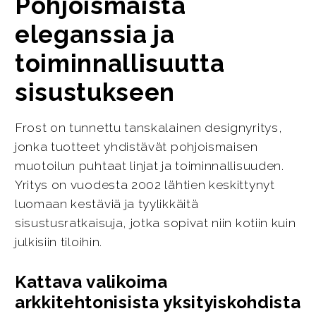
Pohjoismaista
eleganssia ja
toiminnallisuutta
sisustukseen
Frost on tunnettu tanskalainen designyritys,
jonka tuotteet yhdistävät pohjoismaisen
muotoilun puhtaat linjat ja toiminnallisuuden.
Yritys on vuodesta 2002 lähtien keskittynyt
luomaan kestäviä ja tyylikkäitä
sisustusratkaisuja, jotka sopivat niin kotiin kuin
julkisiin tiloihin.
Kattava valikoima
arkkitehtonisista yksityiskohdista