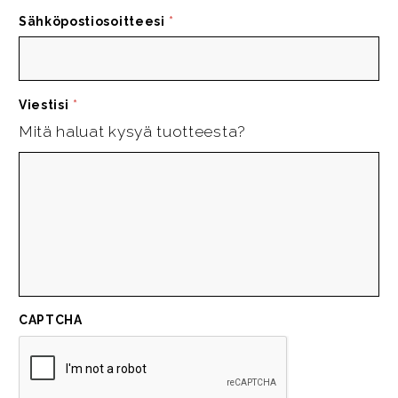
Sähköpostiosoitteesi
*
Viestisi
*
Mitä haluat kysyä tuotteesta?
CAPTCHA