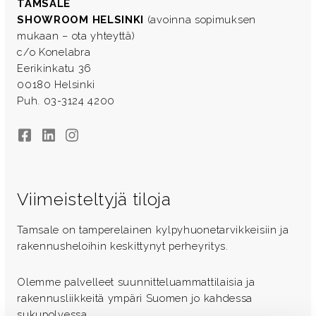
TAMSALE
SHOWROOM HELSINKI
(avoinna sopimuksen
mukaan – ota yhteyttä)
c/o Konelabra
Eerikinkatu 36
00180 Helsinki
Puh. 03-3124 4200
Facebook
LinkedIn
Instagram
Viimeisteltyjä tiloja
Tamsale on tamperelainen kylpyhuonetarvikkeisiin ja
rakennusheloihin keskittynyt perheyritys.
Olemme palvelleet suunnitteluammattilaisia ja
rakennusliikkeitä ympäri Suomen jo kahdessa
sukupolvessa.