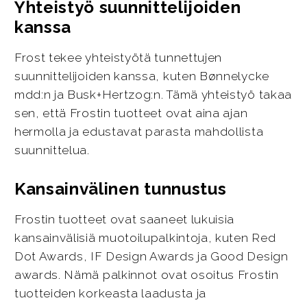
Yhteistyö suunnittelijoiden
kanssa
Frost tekee yhteistyötä tunnettujen
suunnittelijoiden kanssa, kuten Bønnelycke
mdd:n ja Busk+Hertzog:n. Tämä yhteistyö takaa
sen, että Frostin tuotteet ovat aina ajan
hermolla ja edustavat parasta mahdollista
suunnittelua.
Kansainvälinen tunnustus
Frostin tuotteet ovat saaneet lukuisia
kansainvälisiä muotoilupalkintoja, kuten Red
Dot Awards, IF Design Awards ja Good Design
awards. Nämä palkinnot ovat osoitus Frostin
tuotteiden korkeasta laadusta ja