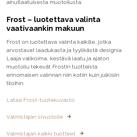
ainutlaatuisesta muotoilusta.
Frost – luotettava valinta
vaativaankin makuun
Frost on luotettava valinta kaikille, jotka
arvostavat laadukasta ja tyylikästä designia.
Laaja valikoima, kestävä laatu ja ajaton
muotoilu tekevät Frostin tuotteista
erinomaisen valinnan niin kotiin kuin julkisiin
tiloihin.
Lataa Frost-tuotekuvasto
Valmistajan sivustolle
Valmistajan kaikki tuotteet