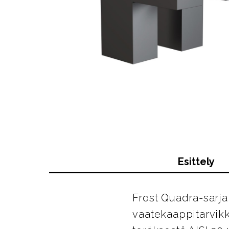
Esittely
Frost Quadra-sarja 
vaatekaappitarvikk