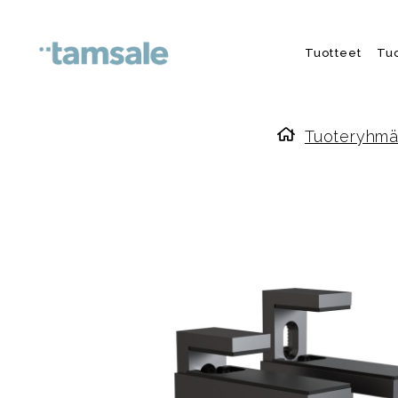
Skip to content
Tuotteet
Tu
Tuoteryhmä
Etusivulle