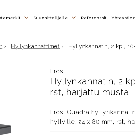
otemerkit
Suunnittelijalle
Referenssit
Yhteystie
t
›
Hyllynkannattimet
›
Hyllynkannatin, 2 kpl, 10-
Frost
Hyllynkannatin, 2 kp
rst, harjattu musta
Frost Quadra hyllynkannati
hyllyille, 24 x 80 mm, rst, 