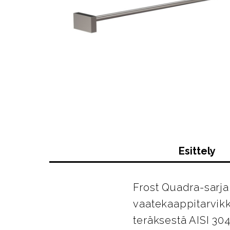
Esittely
Frost Quadra-sarja 
vaatekaappitarvikk
teräksestä AISI 304