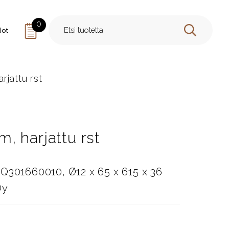
0
dot
HAE
jattu rst
, harjattu rst
Q301660010, Ø12 x 65 x 615 x 36
Oy