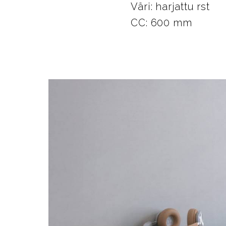
Väri: harjattu rst
CC: 600 mm