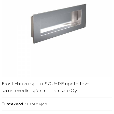
Frost H1020.140.01 SQUARE upotettava
kalustevedin 140mm – Tamsale Oy
Tuotekoodi:
H102014001