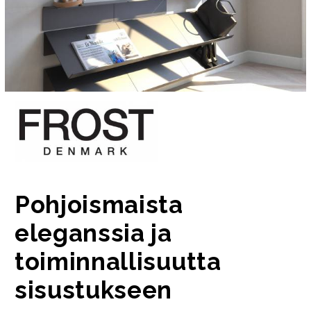
Pohjoismaista
eleganssia ja
toiminnallisuutta
sisustukseen