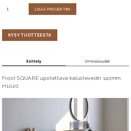
LISÄÄ PROJEKTIIN
KYSY TUOTTEESTA
Esittely
Ominaisuudet
Frost SQUARE upotettava kalustevedin 140mm.
H1020