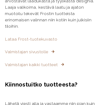
arvostavat laadukasta ja tyylikästä designia.
Laaja valikoima, kestävä laatu ja ajaton
muotoilu tekevät Frostin tuotteista
erinomaisen valinnan niin kotiin kuin julkisiin
tiloihin.
Lataa Frost-tuotekuvasto
Valmistajan sivustolle
Valmistajan kaikki tuotteet
Kiinnostuitko tuotteesta?
Lähetä viesti alla ja vastaamme niin pian kuin