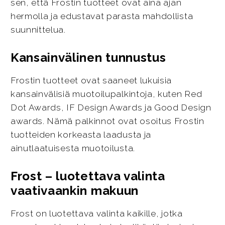
sen, että Frostin tuotteet ovat aina ajan
hermolla ja edustavat parasta mahdollista
suunnittelua.
Kansainvälinen tunnustus
Frostin tuotteet ovat saaneet lukuisia
kansainvälisiä muotoilupalkintoja, kuten Red
Dot Awards, IF Design Awards ja Good Design
awards. Nämä palkinnot ovat osoitus Frostin
tuotteiden korkeasta laadusta ja
ainutlaatuisesta muotoilusta.
Frost – luotettava valinta
vaativaankin makuun
Frost on luotettava valinta kaikille, jotka