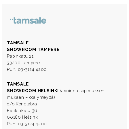
TAMSALE
SHOWROOM TAMPERE
Papinkatu 21
33200 Tampere
Puh. 03-3124 4200
TAMSALE
SHOWROOM HELSINKI
(avoinna sopimuksen
mukaan – ota yhteyttä)
c/o Konelabra
Eerikinkatu 36
00180 Helsinki
Puh. 03-3124 4200