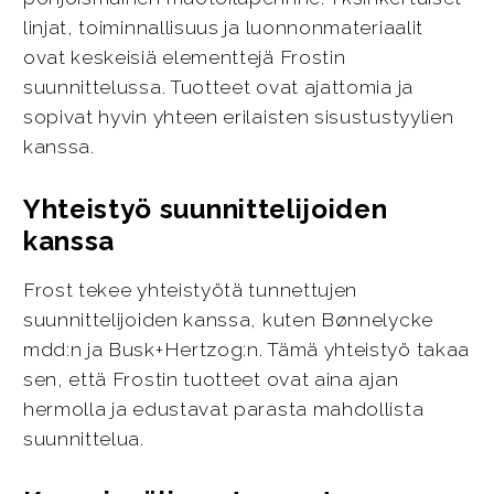
linjat, toiminnallisuus ja luonnonmateriaalit
ovat keskeisiä elementtejä Frostin
suunnittelussa. Tuotteet ovat ajattomia ja
sopivat hyvin yhteen erilaisten sisustustyylien
kanssa.
Yhteistyö suunnittelijoiden
kanssa
Frost tekee yhteistyötä tunnettujen
suunnittelijoiden kanssa, kuten Bønnelycke
mdd:n ja Busk+Hertzog:n. Tämä yhteistyö takaa
sen, että Frostin tuotteet ovat aina ajan
hermolla ja edustavat parasta mahdollista
suunnittelua.