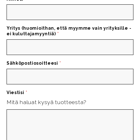
Yritys (huomioithan, että myymme vain yrityksille -
ei kuluttajamyyntiä)
*
Sähköpostiosoitteesi
*
Viestisi
*
Mitä haluat kysyä tuotteesta?