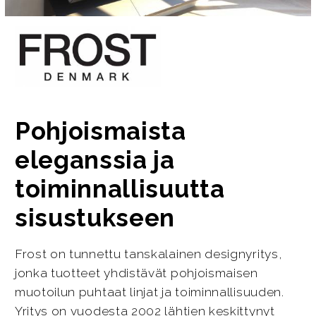
Pohjoismaista
eleganssia ja
toiminnallisuutta
sisustukseen
Frost on tunnettu tanskalainen designyritys,
jonka tuotteet yhdistävät pohjoismaisen
muotoilun puhtaat linjat ja toiminnallisuuden.
Yritys on vuodesta 2002 lähtien keskittynyt