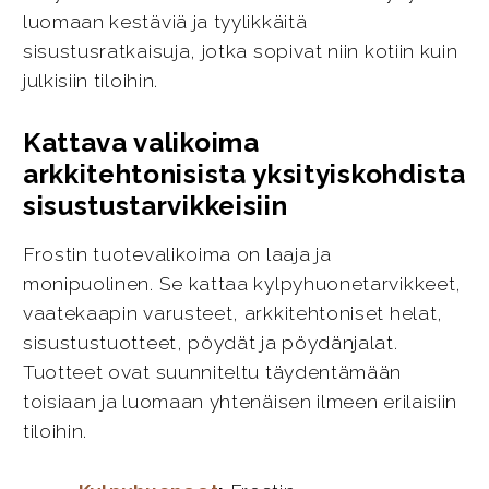
luomaan kestäviä ja tyylikkäitä
sisustusratkaisuja, jotka sopivat niin kotiin kuin
julkisiin tiloihin.
Kattava valikoima
arkkitehtonisista yksityiskohdista
sisustustarvikkeisiin
Frostin tuotevalikoima on laaja ja
monipuolinen. Se kattaa kylpyhuonetarvikkeet,
vaatekaapin varusteet, arkkitehtoniset helat,
sisustustuotteet, pöydät ja pöydänjalat.
Tuotteet ovat suunniteltu täydentämään
toisiaan ja luomaan yhtenäisen ilmeen erilaisiin
tiloihin.