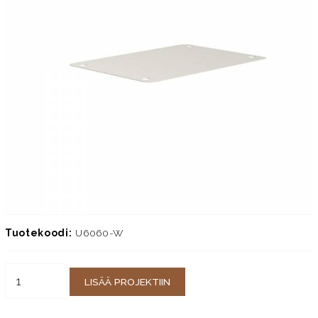
Tuotekoodi:
U6060-W
LISÄÄ PROJEKTIIN