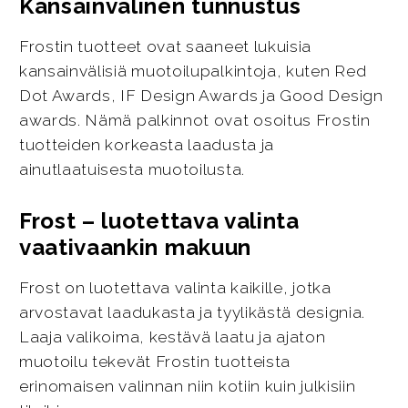
Kansainvälinen tunnustus
Frostin tuotteet ovat saaneet lukuisia
kansainvälisiä muotoilupalkintoja, kuten Red
Dot Awards, IF Design Awards ja Good Design
awards. Nämä palkinnot ovat osoitus Frostin
tuotteiden korkeasta laadusta ja
ainutlaatuisesta muotoilusta.
Frost – luotettava valinta
vaativaankin makuun
Frost on luotettava valinta kaikille, jotka
arvostavat laadukasta ja tyylikästä designia.
Laaja valikoima, kestävä laatu ja ajaton
muotoilu tekevät Frostin tuotteista
erinomaisen valinnan niin kotiin kuin julkisiin