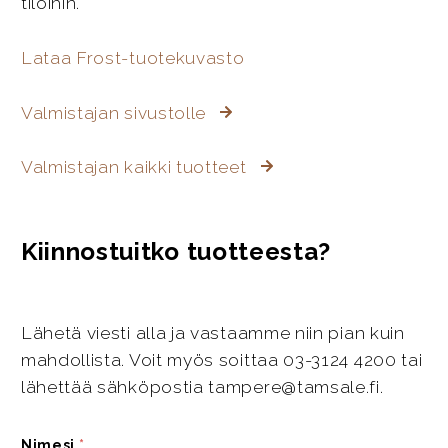
tiloihin.
Lataa Frost-tuotekuvasto
Valmistajan sivustolle
Valmistajan kaikki tuotteet
Kiinnostuitko tuotteesta?
Lähetä viesti alla ja vastaamme niin pian kuin
mahdollista. Voit myös soittaa 03-3124 4200 tai
lähettää sähköpostia tampere@tamsale.fi.
Nimesi
*