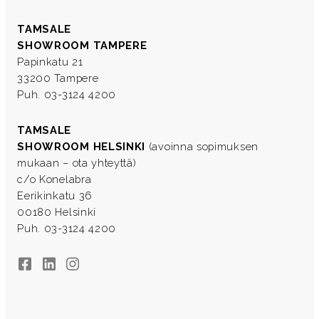
TAMSALE
SHOWROOM TAMPERE
Papinkatu 21
33200 Tampere
Puh. 03-3124 4200
TAMSALE
SHOWROOM HELSINKI
(avoinna sopimuksen
mukaan – ota yhteyttä)
c/o Konelabra
Eerikinkatu 36
00180 Helsinki
Puh. 03-3124 4200
Facebook
LinkedIn
Instagram