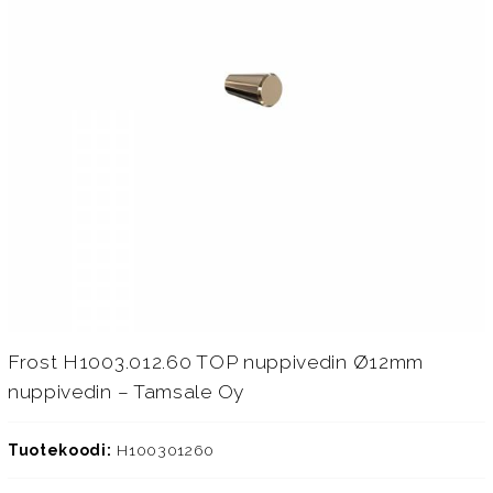
Frost H1003.012.60 TOP nuppivedin Ø12mm
nuppivedin – Tamsale Oy
Tuotekoodi:
H100301260