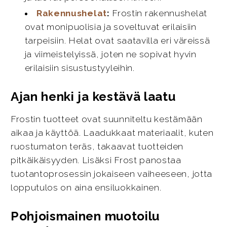
Rakennushelat
:
Frostin rakennushelat
ovat monipuolisia ja soveltuvat erilaisiin
tarpeisiin. Helat ovat saatavilla eri väreissä
ja viimeistelyissä, joten ne sopivat hyvin
erilaisiin sisustustyyleihin.
Ajan henki ja kestävä laatu
Frostin tuotteet ovat suunniteltu kestämään
aikaa ja käyttöä. Laadukkaat materiaalit, kuten
ruostumaton teräs, takaavat tuotteiden
pitkäikäisyyden. Lisäksi Frost panostaa
tuotantoprosessin jokaiseen vaiheeseen, jotta
lopputulos on aina ensiluokkainen.
Pohjoismainen muotoilu