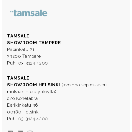
TAMSALE
SHOWROOM TAMPERE
Papinkatu 21
33200 Tampere
Puh. 03-3124 4200
TAMSALE
SHOWROOM HELSINKI
(avoinna sopimuksen
mukaan – ota yhteyttä)
c/o Konelabra
Eerikinkatu 36
00180 Helsinki
Puh. 03-3124 4200