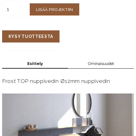
LISÄÄ PROJEKTIIN
KYSY TUOTTEESTA
Esittely
Ominaisuudet
Frost TOP nuppivedin Ø12mm nuppivedin