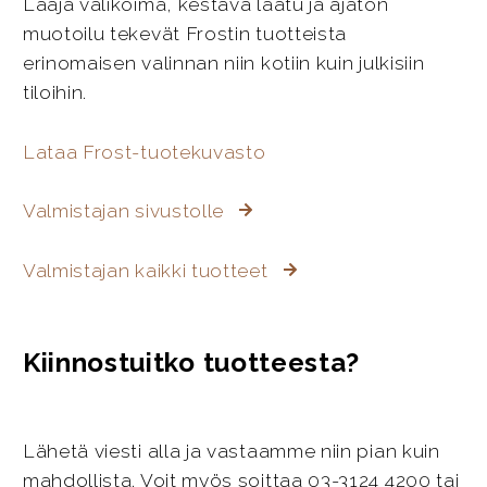
Laaja valikoima, kestävä laatu ja ajaton
muotoilu tekevät Frostin tuotteista
erinomaisen valinnan niin kotiin kuin julkisiin
tiloihin.
Lataa Frost-tuotekuvasto
Valmistajan sivustolle
Valmistajan kaikki tuotteet
Kiinnostuitko tuotteesta?
Lähetä viesti alla ja vastaamme niin pian kuin
mahdollista. Voit myös soittaa 03-3124 4200 tai