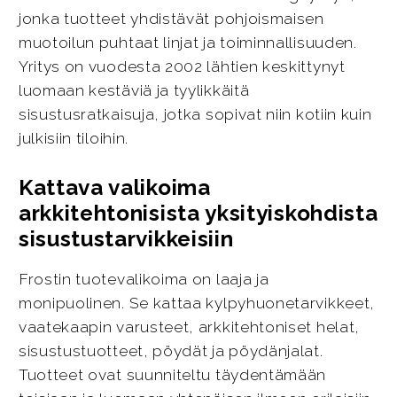
jonka tuotteet yhdistävät pohjoismaisen
muotoilun puhtaat linjat ja toiminnallisuuden.
Yritys on vuodesta 2002 lähtien keskittynyt
luomaan kestäviä ja tyylikkäitä
sisustusratkaisuja, jotka sopivat niin kotiin kuin
julkisiin tiloihin.
Kattava valikoima
arkkitehtonisista yksityiskohdista
sisustustarvikkeisiin
Frostin tuotevalikoima on laaja ja
monipuolinen. Se kattaa kylpyhuonetarvikkeet,
vaatekaapin varusteet, arkkitehtoniset helat,
sisustustuotteet, pöydät ja pöydänjalat.
Tuotteet ovat suunniteltu täydentämään