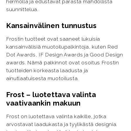
hermolla ja edustavat parasta mahdollista
suunnittelua.
Kansainvälinen tunnustus
Frostin tuotteet ovat saaneet lukuisia
kansainvälisiä muotoilupalkintoja, kuten Red
Dot Awards, IF Design Awards ja Good Design
awards. Nämä palkinnot ovat osoitus Frostin
tuotteiden korkeasta laadusta ja
ainutlaatuisesta muotoilusta.
Frost – luotettava valinta
vaativaankin makuun
Frost on luotettava valinta kaikille, jotka
arvostavat laadukasta ja tyylikästä designia.