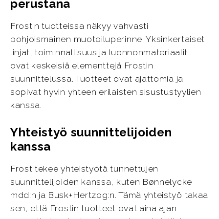
perustana
Frostin tuotteissa näkyy vahvasti
pohjoismainen muotoiluperinne. Yksinkertaiset
linjat, toiminnallisuus ja luonnonmateriaalit
ovat keskeisiä elementtejä Frostin
suunnittelussa. Tuotteet ovat ajattomia ja
sopivat hyvin yhteen erilaisten sisustustyylien
kanssa.
Yhteistyö suunnittelijoiden
kanssa
Frost tekee yhteistyötä tunnettujen
suunnittelijoiden kanssa, kuten Bønnelycke
mdd:n ja Busk+Hertzog:n. Tämä yhteistyö takaa
sen, että Frostin tuotteet ovat aina ajan