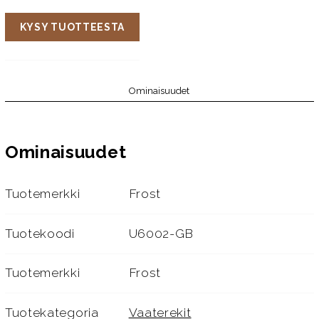
KYSY TUOTTEESTA
Ominaisuudet
Ominaisuudet
Tuotemerkki
Frost
Tuotekoodi
U6002-GB
Tuotemerkki
Frost
Tuotekategoria
Vaaterekit