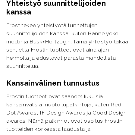
Yhteistyö suunnittelijoiden
kanssa
Frost tekee yhteistyötä tunnettujen
suunnittelijoiden kanssa, kuten Bønnelycke
mdd:n ja Busk+Hertzog:n. Tämä yhteistyö takaa
sen, että Frostin tuotteet ovat aina ajan
hermolla ja edustavat parasta mahdollista
suunnittelua.
Kansainvälinen tunnustus
Frostin tuotteet ovat saaneet lukuisia
kansainvälisiä muotoilupalkintoja, kuten Red
Dot Awards, IF Design Awards ja Good Design
awards. Nämä palkinnot ovat osoitus Frostin
tuotteiden korkeasta laadusta ja