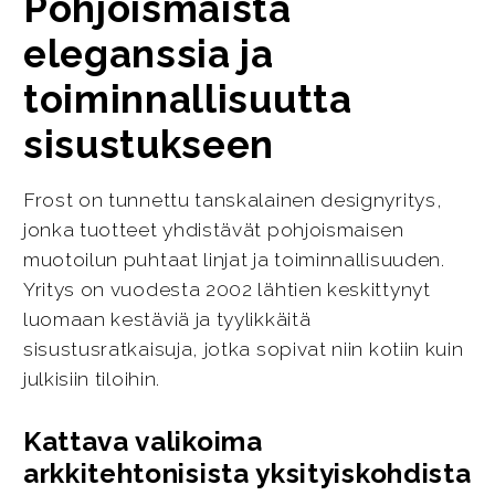
Pohjoismaista
eleganssia ja
toiminnallisuutta
sisustukseen
Frost on tunnettu tanskalainen designyritys,
jonka tuotteet yhdistävät pohjoismaisen
muotoilun puhtaat linjat ja toiminnallisuuden.
Yritys on vuodesta 2002 lähtien keskittynyt
luomaan kestäviä ja tyylikkäitä
sisustusratkaisuja, jotka sopivat niin kotiin kuin
julkisiin tiloihin.
Kattava valikoima
arkkitehtonisista yksityiskohdista