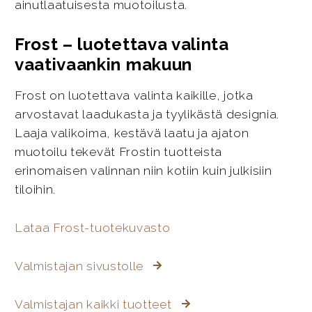
ainutlaatuisesta muotoilusta.
Frost – luotettava valinta
vaativaankin makuun
Frost on luotettava valinta kaikille, jotka
arvostavat laadukasta ja tyylikästä designia.
Laaja valikoima, kestävä laatu ja ajaton
muotoilu tekevät Frostin tuotteista
erinomaisen valinnan niin kotiin kuin julkisiin
tiloihin.
Lataa Frost-tuotekuvasto
Valmistajan sivustolle
Valmistajan kaikki tuotteet