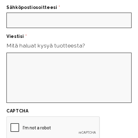
Sähköpostiosoitteesi
*
Viestisi
*
Mitä haluat kysyä tuotteesta?
CAPTCHA