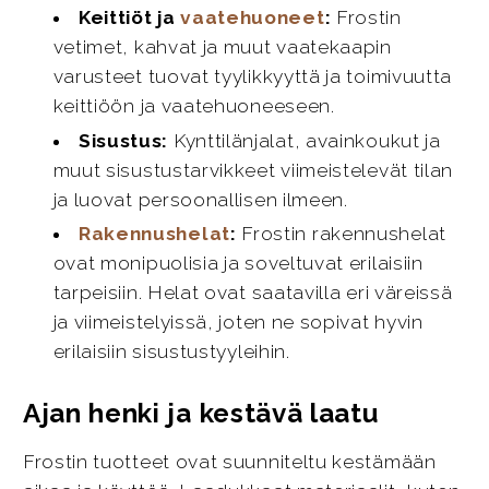
Keittiöt ja
vaatehuoneet
:
Frostin
vetimet, kahvat ja muut vaatekaapin
varusteet tuovat tyylikkyyttä ja toimivuutta
keittiöön ja vaatehuoneeseen.
Sisustus:
Kynttilänjalat, avainkoukut ja
muut sisustustarvikkeet viimeistelevät tilan
ja luovat persoonallisen ilmeen.
Rakennushelat
:
Frostin rakennushelat
ovat monipuolisia ja soveltuvat erilaisiin
tarpeisiin. Helat ovat saatavilla eri väreissä
ja viimeistelyissä, joten ne sopivat hyvin
erilaisiin sisustustyyleihin.
Ajan henki ja kestävä laatu
Frostin tuotteet ovat suunniteltu kestämään