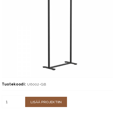
Tuotekoodi:
U6002-GB
LISÄÄ PROJEKTIIN