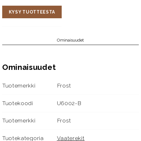
KYSY TUOTTEESTA
Ominaisuudet
Ominaisuudet
Tuotemerkki
Frost
Tuotekoodi
U6002-B
Tuotemerkki
Frost
Tuotekategoria
Vaaterekit