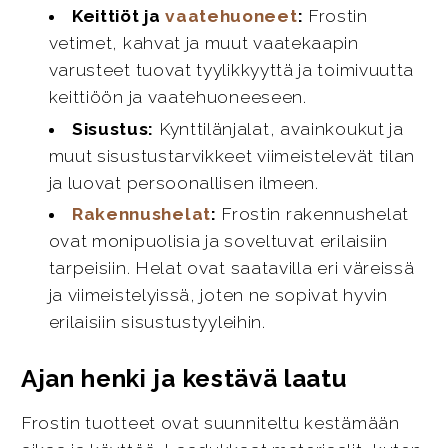
Keittiöt ja
vaatehuoneet
:
Frostin
vetimet, kahvat ja muut vaatekaapin
varusteet tuovat tyylikkyyttä ja toimivuutta
keittiöön ja vaatehuoneeseen.
Sisustus:
Kynttilänjalat, avainkoukut ja
muut sisustustarvikkeet viimeistelevät tilan
ja luovat persoonallisen ilmeen.
Rakennushelat
:
Frostin rakennushelat
ovat monipuolisia ja soveltuvat erilaisiin
tarpeisiin. Helat ovat saatavilla eri väreissä
ja viimeistelyissä, joten ne sopivat hyvin
erilaisiin sisustustyyleihin.
Ajan henki ja kestävä laatu
Frostin tuotteet ovat suunniteltu kestämään