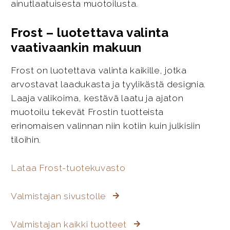
ainutlaatuisesta muotoilusta.
Frost – luotettava valinta
vaativaankin makuun
Frost on luotettava valinta kaikille, jotka
arvostavat laadukasta ja tyylikästä designia.
Laaja valikoima, kestävä laatu ja ajaton
muotoilu tekevät Frostin tuotteista
erinomaisen valinnan niin kotiin kuin julkisiin
tiloihin.
Lataa Frost-tuotekuvasto
Valmistajan sivustolle
Valmistajan kaikki tuotteet