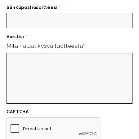
Sähköpostiosoitteesi
*
Viestisi
*
Mitä haluat kysyä tuotteesta?
CAPTCHA