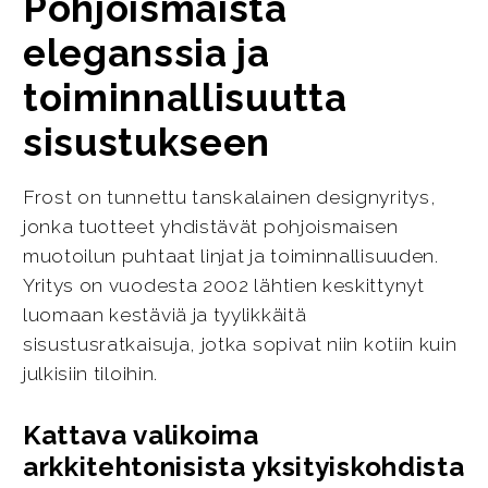
Pohjoismaista
eleganssia ja
toiminnallisuutta
sisustukseen
Frost on tunnettu tanskalainen designyritys,
jonka tuotteet yhdistävät pohjoismaisen
muotoilun puhtaat linjat ja toiminnallisuuden.
Yritys on vuodesta 2002 lähtien keskittynyt
luomaan kestäviä ja tyylikkäitä
sisustusratkaisuja, jotka sopivat niin kotiin kuin
julkisiin tiloihin.
Kattava valikoima
arkkitehtonisista yksityiskohdista