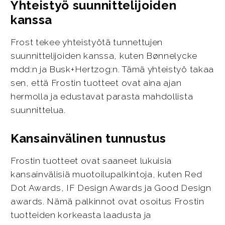
Yhteistyö suunnittelijoiden
kanssa
Frost tekee yhteistyötä tunnettujen
suunnittelijoiden kanssa, kuten Bønnelycke
mdd:n ja Busk+Hertzog:n. Tämä yhteistyö takaa
sen, että Frostin tuotteet ovat aina ajan
hermolla ja edustavat parasta mahdollista
suunnittelua.
Kansainvälinen tunnustus
Frostin tuotteet ovat saaneet lukuisia
kansainvälisiä muotoilupalkintoja, kuten Red
Dot Awards, IF Design Awards ja Good Design
awards. Nämä palkinnot ovat osoitus Frostin
tuotteiden korkeasta laadusta ja