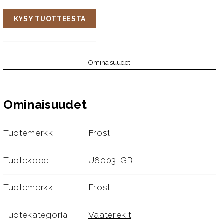
KYSY TUOTTEESTA
Ominaisuudet
Ominaisuudet
Tuotemerkki
Frost
Tuotekoodi
U6003-GB
Tuotemerkki
Frost
Tuotekategoria
Vaaterekit