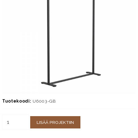
Tuotekoodi:
U6003-GB
LISÄÄ PROJEKTIIN