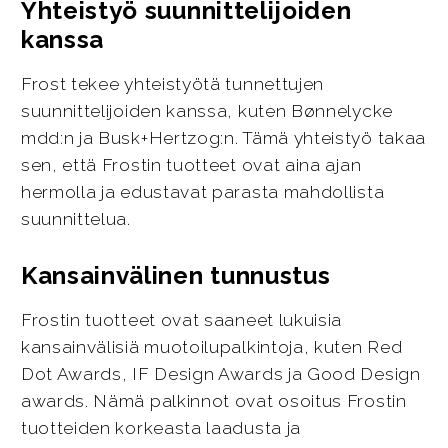
Yhteistyö suunnittelijoiden
kanssa
Frost tekee yhteistyötä tunnettujen
suunnittelijoiden kanssa, kuten Bønnelycke
mdd:n ja Busk+Hertzog:n. Tämä yhteistyö takaa
sen, että Frostin tuotteet ovat aina ajan
hermolla ja edustavat parasta mahdollista
suunnittelua.
Kansainvälinen tunnustus
Frostin tuotteet ovat saaneet lukuisia
kansainvälisiä muotoilupalkintoja, kuten Red
Dot Awards, IF Design Awards ja Good Design
awards. Nämä palkinnot ovat osoitus Frostin
tuotteiden korkeasta laadusta ja