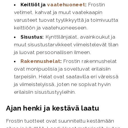
Keittiöt ja
vaatehuoneet
:
Frostin
vetimet, kahvat ja muut vaatekaapin
varusteet tuovat tyylikkyyttä ja toimivuutta
keittiöön ja vaatehuoneeseen.
Sisustus:
Kynttilänjalat, avainkoukut ja
muut sisustustarvikkeet viimeistelevät tilan
ja luovat persoonallisen ilmeen.
Rakennushelat
:
Frostin rakennushelat
ovat monipuolisia ja soveltuvat erilaisiin
tarpeisiin. Helat ovat saatavilla eri väreissä
ja viimeistelyissä, joten ne sopivat hyvin
erilaisiin sisustustyyleihin.
Ajan henki ja kestävä laatu
Frostin tuotteet ovat suunniteltu kestämään