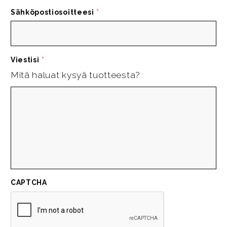
Sähköpostiosoitteesi
*
Viestisi
*
Mitä haluat kysyä tuotteesta?
CAPTCHA