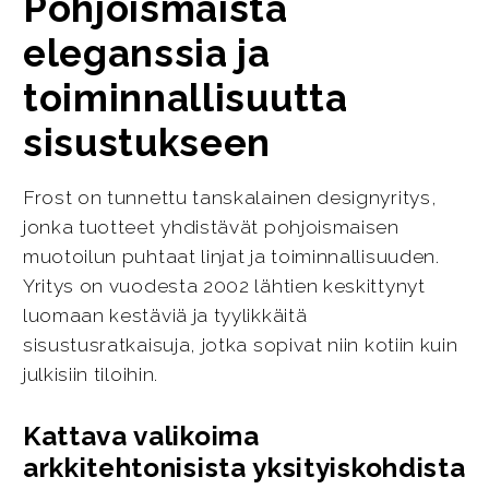
Pohjoismaista
eleganssia ja
toiminnallisuutta
sisustukseen
Frost on tunnettu tanskalainen designyritys,
jonka tuotteet yhdistävät pohjoismaisen
muotoilun puhtaat linjat ja toiminnallisuuden.
Yritys on vuodesta 2002 lähtien keskittynyt
luomaan kestäviä ja tyylikkäitä
sisustusratkaisuja, jotka sopivat niin kotiin kuin
julkisiin tiloihin.
Kattava valikoima
arkkitehtonisista yksityiskohdista