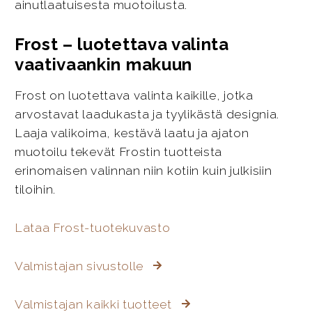
ainutlaatuisesta muotoilusta.
Frost – luotettava valinta
vaativaankin makuun
Frost on luotettava valinta kaikille, jotka
arvostavat laadukasta ja tyylikästä designia.
Laaja valikoima, kestävä laatu ja ajaton
muotoilu tekevät Frostin tuotteista
erinomaisen valinnan niin kotiin kuin julkisiin
tiloihin.
Lataa Frost-tuotekuvasto
Valmistajan sivustolle
Valmistajan kaikki tuotteet