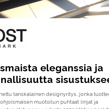
smaista eleganssia ja
nallisuutta sisustukse
nettu tanskalainen designyritys, jonka tuotte
ohjoismaisen muotoilun puhtaat linjat ja