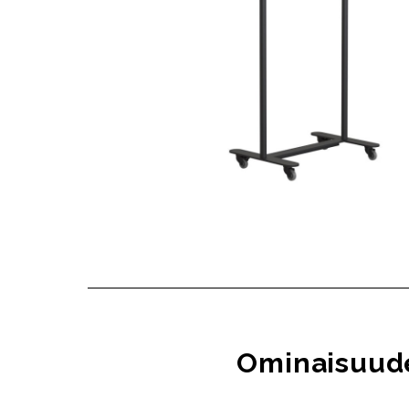
Ominaisuud