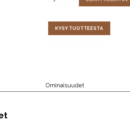
KYSY TUOTTEESTA
Ominaisuudet
et