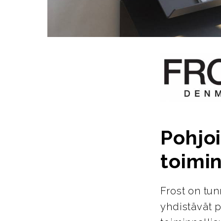
Pohjoi
toimin
Frost on tun
yhdistävät p