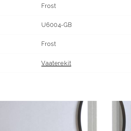
Frost
U6004-GB
Frost
Vaaterekit