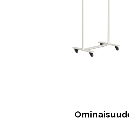
Ominaisuud