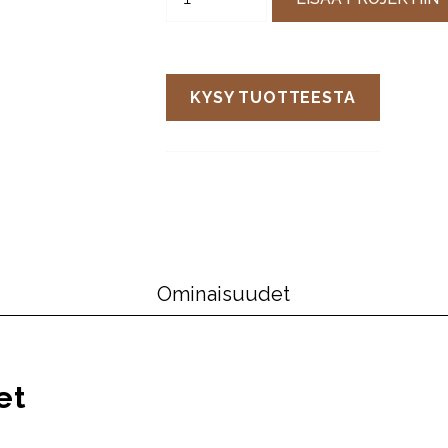
KYSY TUOTTEESTA
Ominaisuudet
et