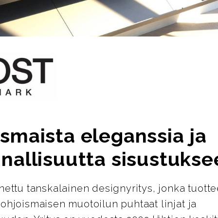
smaista eleganssia ja
nallisuutta sisustukse
nettu tanskalainen designyritys, jonka tuotte
ohjoismaisen muotoilun puhtaat linjat ja