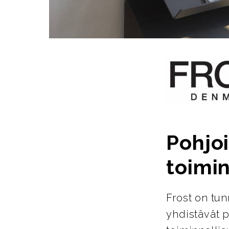
Pohjoi
toimin
Frost on tun
yhdistävät p