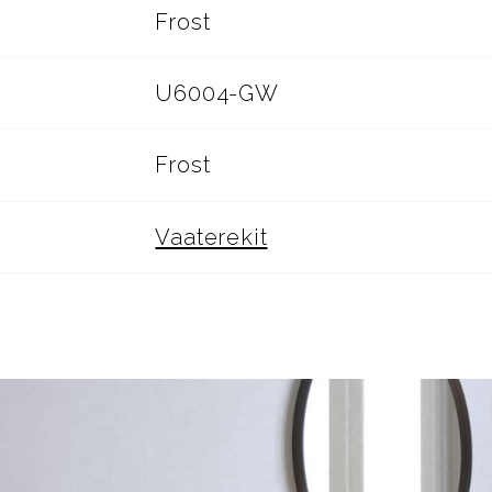
Frost
U6004-GW
Frost
Vaaterekit