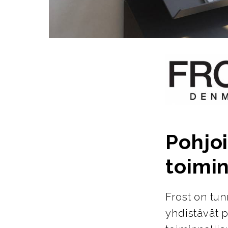
Pohjoi
toimin
Frost on tun
yhdistävät p