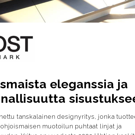
smaista eleganssia ja
nallisuutta sisustukse
nettu tanskalainen designyritys, jonka tuotte
ohjoismaisen muotoilun puhtaat linjat ja