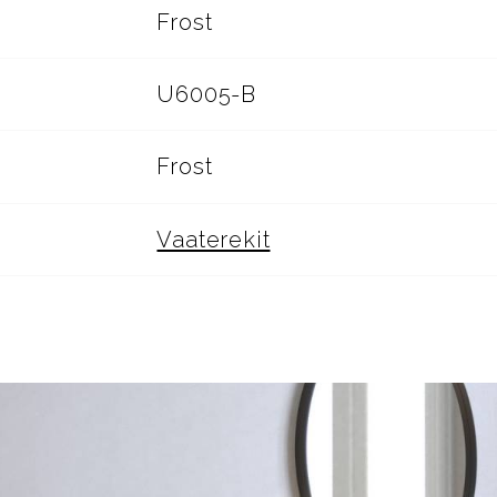
Frost
U6005-B
Frost
Vaaterekit