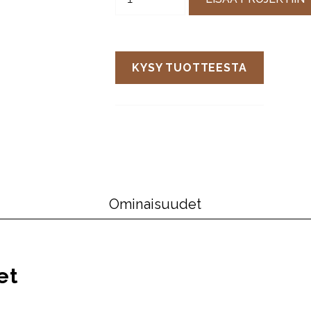
KYSY TUOTTEESTA
Ominaisuudet
et