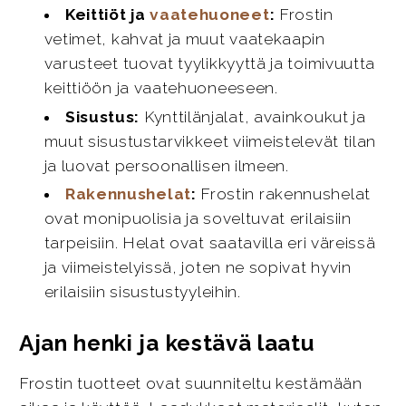
Keittiöt ja
vaatehuoneet
:
Frostin
vetimet, kahvat ja muut vaatekaapin
varusteet tuovat tyylikkyyttä ja toimivuutta
keittiöön ja vaatehuoneeseen.
Sisustus:
Kynttilänjalat, avainkoukut ja
muut sisustustarvikkeet viimeistelevät tilan
ja luovat persoonallisen ilmeen.
Rakennushelat
:
Frostin rakennushelat
ovat monipuolisia ja soveltuvat erilaisiin
tarpeisiin. Helat ovat saatavilla eri väreissä
ja viimeistelyissä, joten ne sopivat hyvin
erilaisiin sisustustyyleihin.
Ajan henki ja kestävä laatu
Frostin tuotteet ovat suunniteltu kestämään