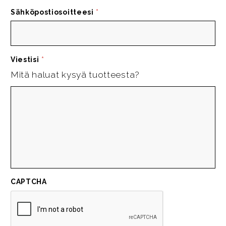
Sähköpostiosoitteesi
*
Viestisi
*
Mitä haluat kysyä tuotteesta?
CAPTCHA