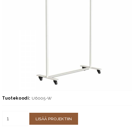
Tuotekoodi:
U6005-W
LISÄÄ PROJEKTIIN