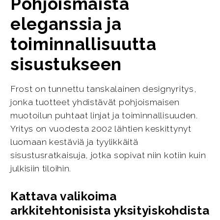
Pohjoismaista
eleganssia ja
toiminnallisuutta
sisustukseen
Frost on tunnettu tanskalainen designyritys,
jonka tuotteet yhdistävät pohjoismaisen
muotoilun puhtaat linjat ja toiminnallisuuden.
Yritys on vuodesta 2002 lähtien keskittynyt
luomaan kestäviä ja tyylikkäitä
sisustusratkaisuja, jotka sopivat niin kotiin kuin
julkisiin tiloihin.
Kattava valikoima
arkkitehtonisista yksityiskohdista