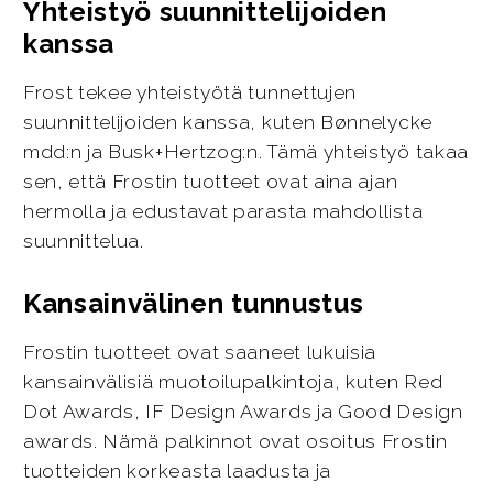
Yhteistyö suunnittelijoiden
kanssa
Frost tekee yhteistyötä tunnettujen
suunnittelijoiden kanssa, kuten Bønnelycke
mdd:n ja Busk+Hertzog:n. Tämä yhteistyö takaa
sen, että Frostin tuotteet ovat aina ajan
hermolla ja edustavat parasta mahdollista
suunnittelua.
Kansainvälinen tunnustus
Frostin tuotteet ovat saaneet lukuisia
kansainvälisiä muotoilupalkintoja, kuten Red
Dot Awards, IF Design Awards ja Good Design
awards. Nämä palkinnot ovat osoitus Frostin
tuotteiden korkeasta laadusta ja