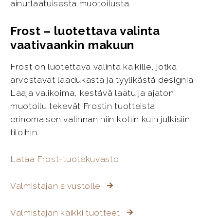
ainutlaatuisesta muotoilusta.
Frost – luotettava valinta
vaativaankin makuun
Frost on luotettava valinta kaikille, jotka
arvostavat laadukasta ja tyylikästä designia.
Laaja valikoima, kestävä laatu ja ajaton
muotoilu tekevät Frostin tuotteista
erinomaisen valinnan niin kotiin kuin julkisiin
tiloihin.
Lataa Frost-tuotekuvasto
Valmistajan sivustolle
Valmistajan kaikki tuotteet