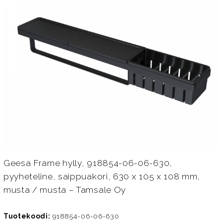
Geesa Frame hylly, 918854-06-06-630,
pyyheteline, saippuakori, 630 x 105 x 108 mm,
musta / musta – Tamsale Oy
Tuotekoodi:
918854-06-06-630