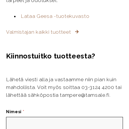
tarpeet ja odotukset.
Lataa Geesa -tuotekuvasto
Valmistajan kaikki tuotteet
Kiinnostuitko tuotteesta?
Lähetä viesti alla ja vastaamme niin pian kuin
mahdollista. Voit myös soittaa 03-3124 4200 tai
lähettää sähköpostia tampere@tamsale.fi.
Nimesi
*