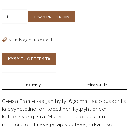
LISÄÄ PROJEKTIIN
Valmistajan tuotekortti
KYSY TUOTTEESTA
Esittely
Ominaisuudet
Geesa Frame -sarjan hylly, 630 mm, saippuakorilla
ja pyyheteline, on todellinen kylpyhuoneen
katseenvangitsija. Muovisen saippuakorin
muotoilu on ilmava ja läpikuultava, mikä tekee