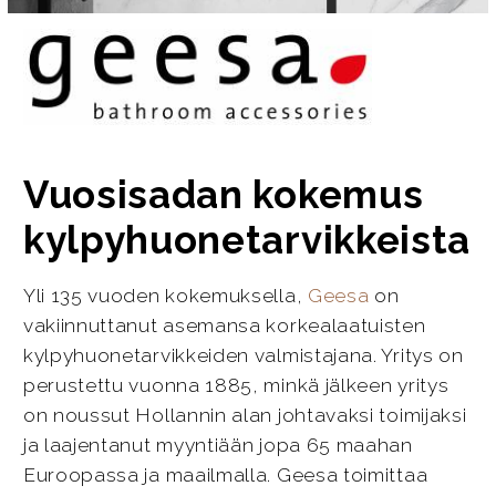
Vuosisadan kokemus
kylpyhuonetarvikkeista
Yli 135 vuoden kokemuksella,
Geesa
on
vakiinnuttanut asemansa korkealaatuisten
kylpyhuonetarvikkeiden valmistajana. Yritys on
perustettu vuonna 1885, minkä jälkeen yritys
on noussut Hollannin alan johtavaksi toimijaksi
ja laajentanut myyntiään jopa 65 maahan
Euroopassa ja maailmalla. Geesa toimittaa