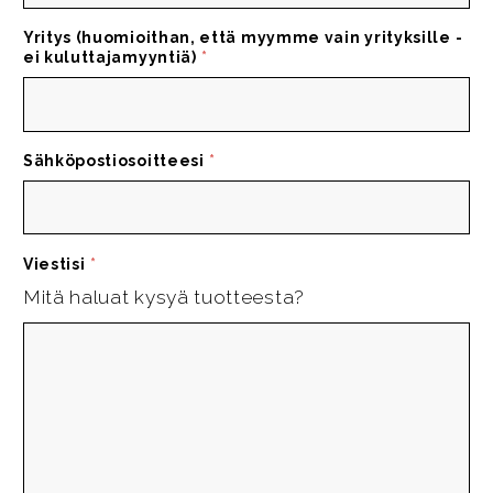
Yritys (huomioithan, että myymme vain yrityksille -
ei kuluttajamyyntiä)
*
Sähköpostiosoitteesi
*
Viestisi
*
Mitä haluat kysyä tuotteesta?