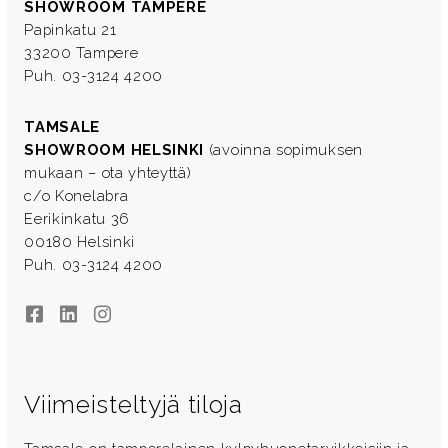
SHOWROOM TAMPERE
Papinkatu 21
33200 Tampere
Puh. 03-3124 4200
TAMSALE
SHOWROOM HELSINKI
(avoinna sopimuksen
mukaan – ota yhteyttä)
c/o Konelabra
Eerikinkatu 36
00180 Helsinki
Puh. 03-3124 4200
Facebook
LinkedIn
Instagram
Viimeisteltyjä tiloja