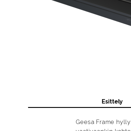
Esittely
Geesa Frame hyllyn