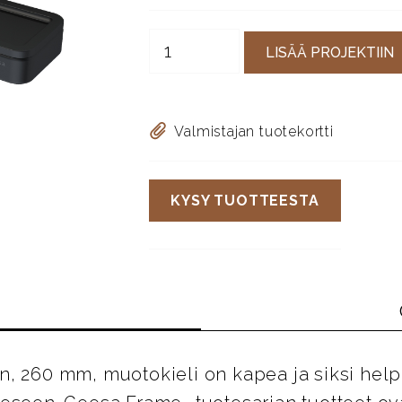
LISÄÄ PROJEKTIIN
Valmistajan tuotekortti
KYSY TUOTTEESTA
, 260 mm, muotokieli on kapea ja siksi helpos