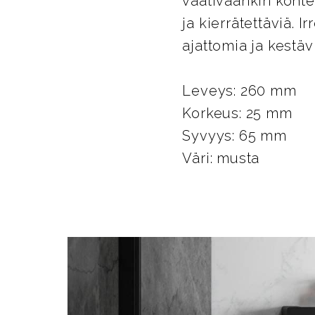
vaativaankin kohte
ja kierrätettäviä. 
ajattomia ja kestäv
Leveys: 260 mm
Korkeus: 25 mm
Syvyys: 65 mm
Väri: musta