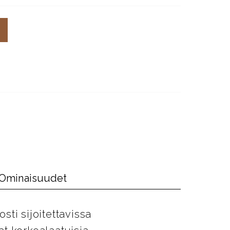
Ominaisuudet
ti sijoitettavissa