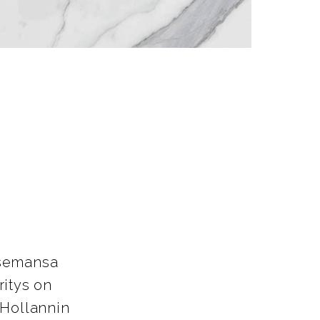
asemansa
ritys on
 Hollannin