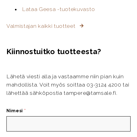
Lataa Geesa -tuotekuvasto
Valmistajan kaikki tuotteet
Kiinnostuitko tuotteesta?
Lähetä viesti alla ja vastaamme niin pian kuin
mahdollista. Voit myös soittaa 03-3124 4200 tai
lähettää sähköpostia tampere@tamsale.fi.
Nimesi
*