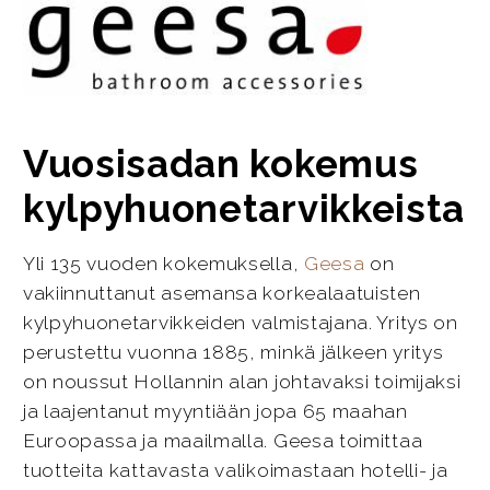
Vuosisadan kokemus
kylpyhuonetarvikkeista
Yli 135 vuoden kokemuksella,
Geesa
on
vakiinnuttanut asemansa korkealaatuisten
kylpyhuonetarvikkeiden valmistajana. Yritys on
perustettu vuonna 1885, minkä jälkeen yritys
on noussut Hollannin alan johtavaksi toimijaksi
ja laajentanut myyntiään jopa 65 maahan
Euroopassa ja maailmalla. Geesa toimittaa
tuotteita kattavasta valikoimastaan hotelli- ja