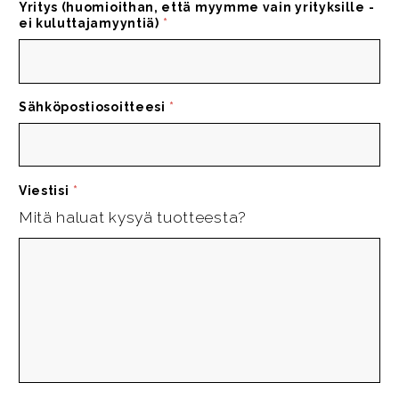
Yritys (huomioithan, että myymme vain yrityksille -
ei kuluttajamyyntiä)
*
Sähköpostiosoitteesi
*
Viestisi
*
Mitä haluat kysyä tuotteesta?