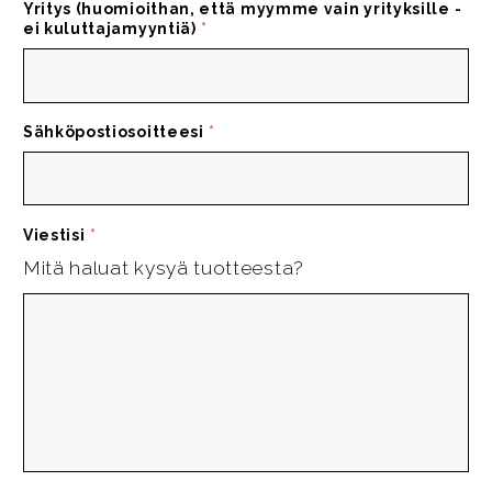
Yritys (huomioithan, että myymme vain yrityksille -
ei kuluttajamyyntiä)
*
Sähköpostiosoitteesi
*
Viestisi
*
Mitä haluat kysyä tuotteesta?