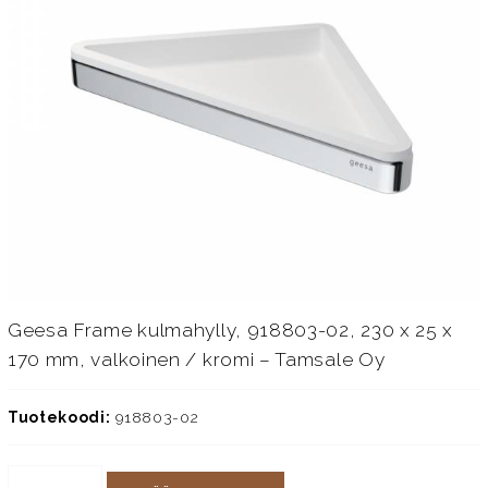
Geesa Frame kulmahylly, 918803-02, 230 x 25 x
170 mm, valkoinen / kromi – Tamsale Oy
Tuotekoodi:
918803-02