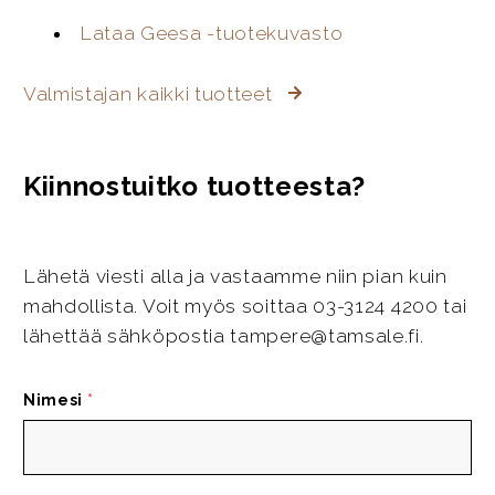
Lataa Geesa -tuotekuvasto
Valmistajan kaikki tuotteet
Kiinnostuitko tuotteesta?
Lähetä viesti alla ja vastaamme niin pian kuin
mahdollista. Voit myös soittaa 03-3124 4200 tai
lähettää sähköpostia tampere@tamsale.fi.
Nimesi
*