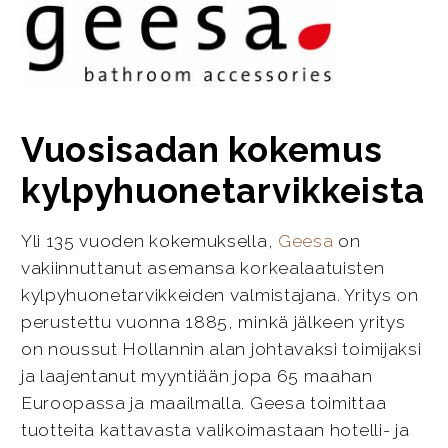
Vuosisadan kokemus
kylpyhuonetarvikkeista
Yli 135 vuoden kokemuksella,
Geesa
on
vakiinnuttanut asemansa korkealaatuisten
kylpyhuonetarvikkeiden valmistajana. Yritys on
perustettu vuonna 1885, minkä jälkeen yritys
on noussut Hollannin alan johtavaksi toimijaksi
ja laajentanut myyntiään jopa 65 maahan
Euroopassa ja maailmalla. Geesa toimittaa
tuotteita kattavasta valikoimastaan hotelli- ja