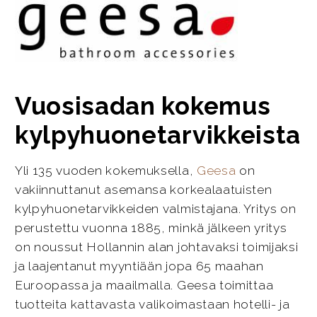
Vuosisadan kokemus
kylpyhuonetarvikkeista
Yli 135 vuoden kokemuksella,
Geesa
on
vakiinnuttanut asemansa korkealaatuisten
kylpyhuonetarvikkeiden valmistajana. Yritys on
perustettu vuonna 1885, minkä jälkeen yritys
on noussut Hollannin alan johtavaksi toimijaksi
ja laajentanut myyntiään jopa 65 maahan
Euroopassa ja maailmalla. Geesa toimittaa
tuotteita kattavasta valikoimastaan hotelli- ja