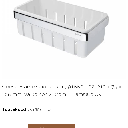
Geesa Frame saippuakori, 918801-02, 210 x 75 x
108 mm, valkoinen / kromi – Tamsale Oy
Tuotekoodi:
918801-02