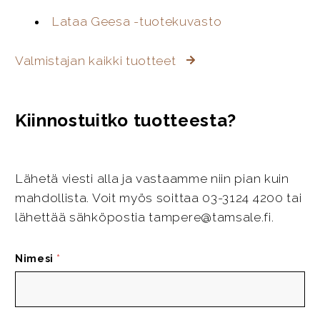
Lataa Geesa -tuotekuvasto
Valmistajan kaikki tuotteet
Kiinnostuitko tuotteesta?
Lähetä viesti alla ja vastaamme niin pian kuin
mahdollista. Voit myös soittaa 03-3124 4200 tai
lähettää sähköpostia tampere@tamsale.fi.
Nimesi
*