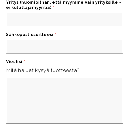
Yritys (huomioithan, että myymme vain yrityksille -
ei kuluttajamyyntiä)
*
Sähköpostiosoitteesi
*
Viestisi
*
Mitä haluat kysyä tuotteesta?