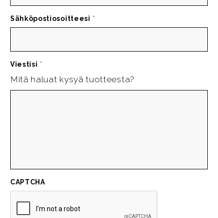
Sähköpostiosoitteesi
*
Viestisi
*
Mitä haluat kysyä tuotteesta?
CAPTCHA