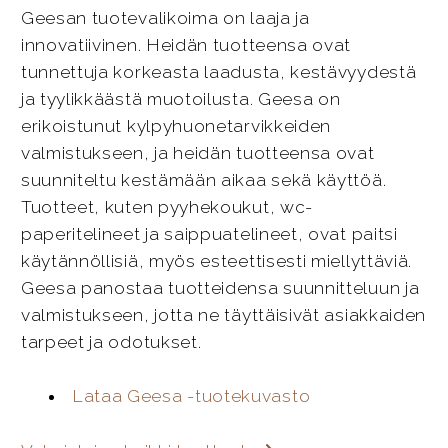
Geesan tuotevalikoima on laaja ja
innovatiivinen. Heidän tuotteensa ovat
tunnettuja korkeasta laadusta, kestävyydestä
ja tyylikkäästä muotoilusta. Geesa on
erikoistunut kylpyhuonetarvikkeiden
valmistukseen, ja heidän tuotteensa ovat
suunniteltu kestämään aikaa sekä käyttöä.
Tuotteet, kuten pyyhekoukut, wc-
paperitelineet ja saippuatelineet, ovat paitsi
käytännöllisiä, myös esteettisesti miellyttäviä.
Geesa panostaa tuotteidensa suunnitteluun ja
valmistukseen, jotta ne täyttäisivät asiakkaiden
tarpeet ja odotukset.
Lataa Geesa -tuotekuvasto