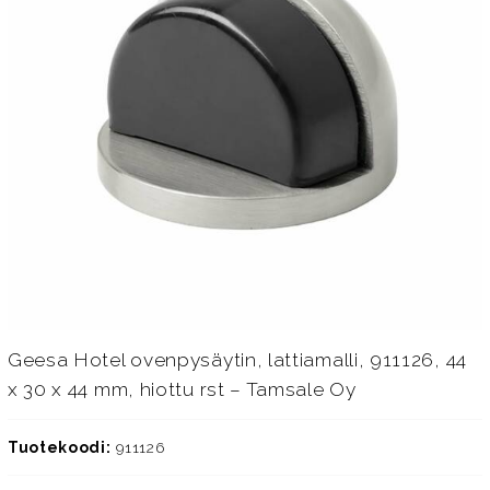
Geesa Hotel ovenpysäytin, lattiamalli, 911126, 44
x 30 x 44 mm, hiottu rst – Tamsale Oy
Tuotekoodi:
911126