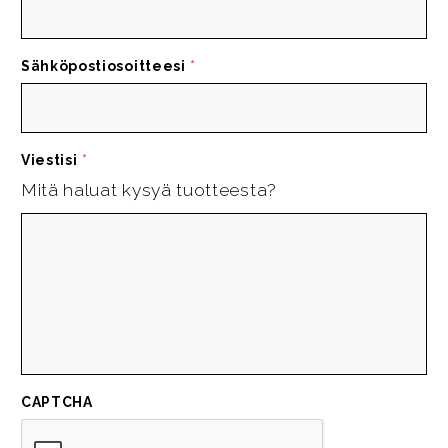
Sähköpostiosoitteesi
*
Viestisi
*
Mitä haluat kysyä tuotteesta?
CAPTCHA