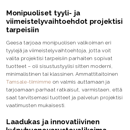
Monipuoliset tyyli- ja
viimeistelyvaihtoehdot projektisi
tarpeisiin
Geesa tarjoaa monipuolisen valikoiman eri
tyylejä ja viimeistelyvaihtoehtoja, jotta voit
valita projektisi tarpeisiin parhaiten sopivat
tuotteet – oli sisustustyylisi sitten moderni,
minimalistinen tai klassinen. Ammattitaitoinen
Tamsale-tiimimme
on valmis auttamaan ja
tarjoamaan parhaat ratkaisut, varmistaen, että
saat tarvitsemasi tuotteet ja palvelun projektisi
vaatimusten mukaisesti.
Laadukas ja innovatiivinen