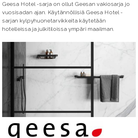
Geesa Hotel -sarja on ollut Geesan vakiosarja jo
vuosisadan ajan. Käytännöllisiä Geesa Hotel -
sarjan kylpyhuonetarvikkeita käytetään
hotelleissa ja julkitiloissa ympäri maailman.