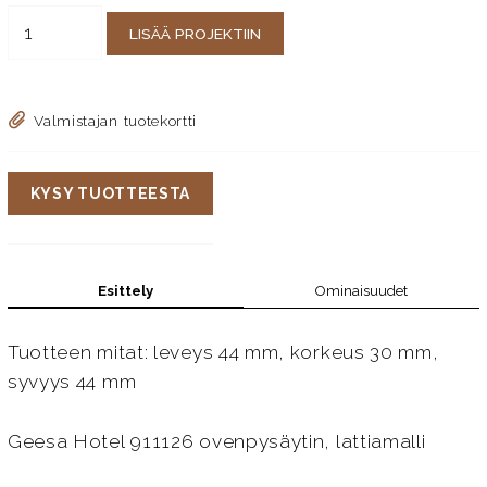
LISÄÄ PROJEKTIIN
Valmistajan tuotekortti
KYSY TUOTTEESTA
Esittely
Ominaisuudet
Tuotteen mitat: leveys 44 mm, korkeus 30 mm,
syvyys 44 mm
Geesa Hotel 911126 ovenpysäytin, lattiamalli