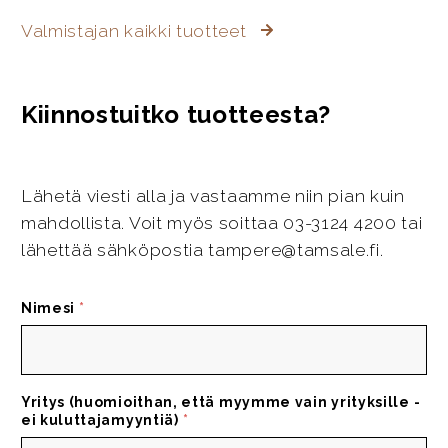
Valmistajan kaikki tuotteet
Kiinnostuitko tuotteesta?
Lähetä viesti alla ja vastaamme niin pian kuin
mahdollista. Voit myös soittaa 03-3124 4200 tai
lähettää sähköpostia tampere@tamsale.fi.
Nimesi
*
Yritys (huomioithan, että myymme vain yrityksille -
ei kuluttajamyyntiä)
*