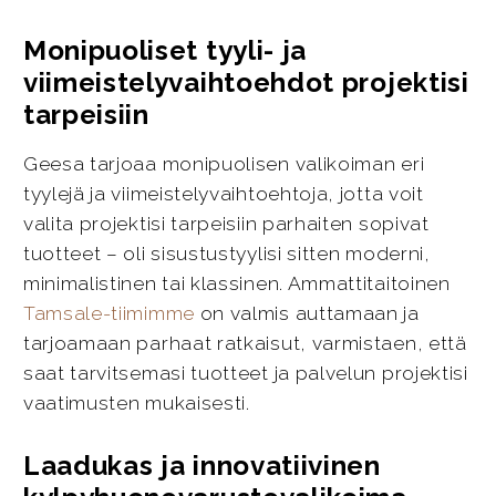
Monipuoliset tyyli- ja
viimeistelyvaihtoehdot projektisi
tarpeisiin
Geesa tarjoaa monipuolisen valikoiman eri
tyylejä ja viimeistelyvaihtoehtoja, jotta voit
valita projektisi tarpeisiin parhaiten sopivat
tuotteet – oli sisustustyylisi sitten moderni,
minimalistinen tai klassinen. Ammattitaitoinen
Tamsale-tiimimme
on valmis auttamaan ja
tarjoamaan parhaat ratkaisut, varmistaen, että
saat tarvitsemasi tuotteet ja palvelun projektisi
vaatimusten mukaisesti.
Laadukas ja innovatiivinen