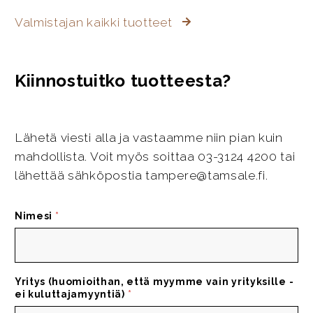
Valmistajan kaikki tuotteet
Kiinnostuitko tuotteesta?
Lähetä viesti alla ja vastaamme niin pian kuin
mahdollista. Voit myös soittaa 03-3124 4200 tai
lähettää sähköpostia tampere@tamsale.fi.
Nimesi
*
Yritys (huomioithan, että myymme vain yrityksille -
ei kuluttajamyyntiä)
*