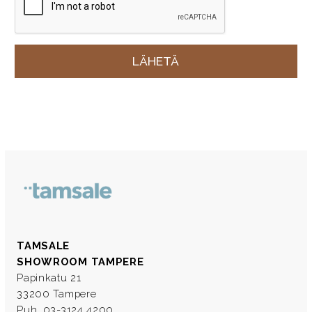
TAMSALE
SHOWROOM TAMPERE
Papinkatu 21
33200 Tampere
Puh. 03-3124 4200