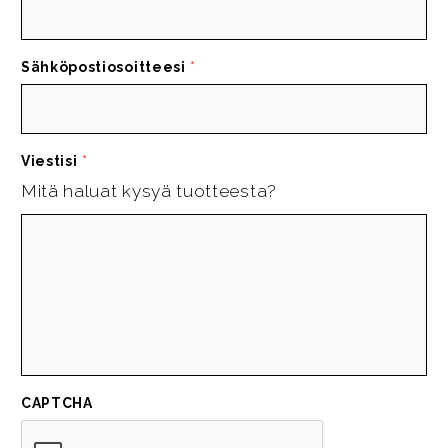
Sähköpostiosoitteesi
*
Viestisi
*
Mitä haluat kysyä tuotteesta?
CAPTCHA