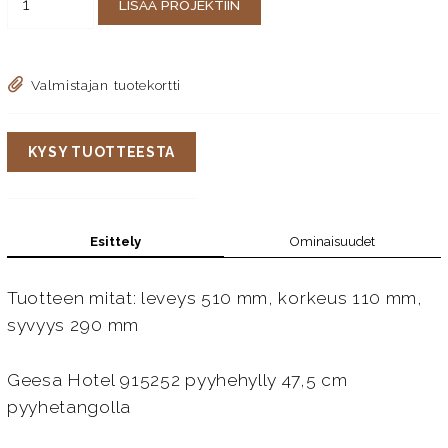
LISÄÄ PROJEKTIIN
Valmistajan tuotekortti
KYSY TUOTTEESTA
Esittely
Ominaisuudet
Tuotteen mitat: leveys 510 mm, korkeus 110 mm,
syvyys 290 mm
Geesa Hotel 915252 pyyhehylly 47,5 cm
pyyhetangolla