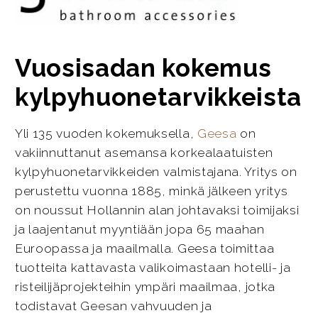
Vuosisadan kokemus
kylpyhuonetarvikkeista
Yli 135 vuoden kokemuksella,
Geesa
on
vakiinnuttanut asemansa korkealaatuisten
kylpyhuonetarvikkeiden valmistajana. Yritys on
perustettu vuonna 1885, minkä jälkeen yritys
on noussut Hollannin alan johtavaksi toimijaksi
ja laajentanut myyntiään jopa 65 maahan
Euroopassa ja maailmalla. Geesa toimittaa
tuotteita kattavasta valikoimastaan hotelli- ja
risteilijäprojekteihin ympäri maailmaa, jotka
todistavat Geesan vahvuuden ja