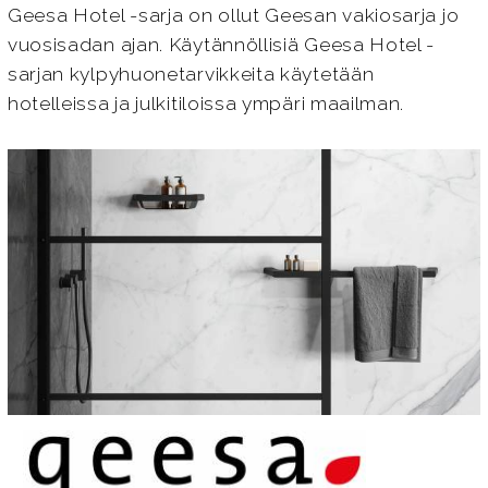
Geesa Hotel -sarja on ollut Geesan vakiosarja jo
vuosisadan ajan. Käytännöllisiä Geesa Hotel -
sarjan kylpyhuonetarvikkeita käytetään
hotelleissa ja julkitiloissa ympäri maailman.