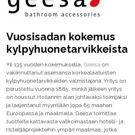
Vuosisadan kokemus
kylpyhuonetarvikkeista
Yli 135 vuoden kokemuksella,
Geesa
on
vakiinnuttanut asemansa korkealaatuisten
kylpyhuonetarvikkeiden valmistajana. Yritys on
perustettu vuonna 1885, minkä jälkeen yritys
on noussut Hollannin alan johtavaksi toimijaksi
ja laajentanut myyntiään jopa 65 maahan
Euroopassa ja maailmalla. Geesa toimittaa
tuotteita kattavasta valikoimastaan hotelli- ja
risteilijäprojekteihin ympäri maailmaa, jotka