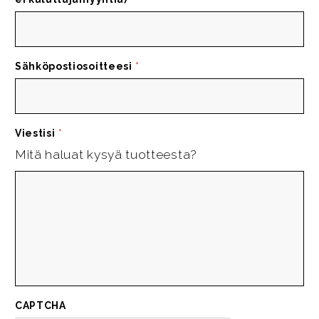
Sähköpostiosoitteesi
*
Viestisi
*
Mitä haluat kysyä tuotteesta?
CAPTCHA