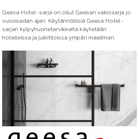
Geesa Hotel -sarja on ollut Geesan vakiosarja jo
vuosisadan ajan. Käytännöllisiä Geesa Hotel -
sarjan kylpyhuonetarvikkeita käytetään
hotelleissa ja julkitiloissa ympäri maailman.