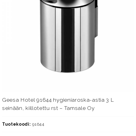
Geesa Hotel 91644 hygieniaroska-astia 3 L
seinään, kiillotettu rst – Tamsale Oy
Tuotekoodi:
91644