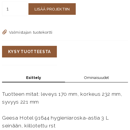
LISÄÄ PROJEKTIIN
Valmistajan tuotekortti
KYSY TUOTTEESTA
Esittely
Ominaisuudet
Tuotteen mitat: leveys 170 mm, korkeus 232 mm,
syvyys 221 mm
Geesa Hotel 91644 hygieniaroska-astia 3 L
seinään, kiillotettu rst