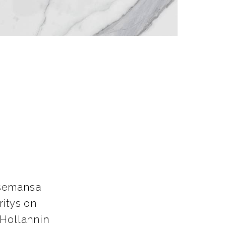
asemansa
ritys on
 Hollannin