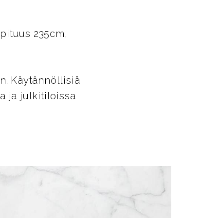
ipituus 235cm,
n. Käytännöllisiä
ja julkitiloissa