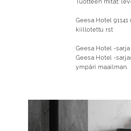
Tuotteen mitat: l
Geesa Hotel 91141 
kiillotettu rst
Geesa Hotel -sarja
Geesa Hotel -sarjan
ympäri maailman.