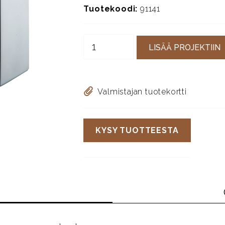
Tuotekoodi:
91141
LISÄÄ PROJEKTIIN
Valmistajan tuotekortti
KYSY TUOTTEESTA