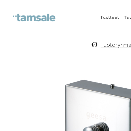
Skip to content
Tuotteet
Tu
Tuoteryhmä
Etusivulle